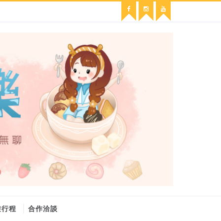
遊行程
合作洽談
維修冷氣
冷氣維修
官網
大金冷氣維修