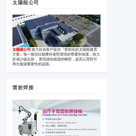
太陽能公司
太陽能公司
致力於為客戶提供『客制化的太陽能建置
方案』每一個項目都秉持著對環境的尊重和保護，致力
於減少碳足跡， 實現綠色能源的轉型，提高公眾對可
再生能源重要性的認識。
雷射焊接