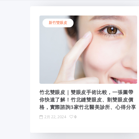
新竹雙眼皮
竹北雙眼皮｜雙眼皮手術比較，一張圖帶
你快速了解！竹北縫雙眼皮、割雙眼皮價
格，實際諮詢3家竹北醫美診所、心得分享
2月 22, 2024
0