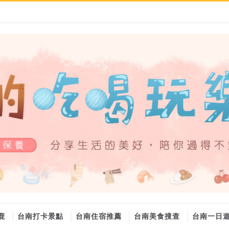
鹿
台南打卡景點
台南住宿推薦
台南美食搜查
台南一日
大金冷氣維修
大金冷氣維修