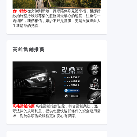
台中婚紗
從女孩到新娘，昆娜陪伴妳見證幸福，昆娜婚
紗始終堅持以最尊榮的服務與最細心的態度，注重每一
處細節，我們相信，婚紗不只是禮服，更是女孩邁向人
生新篇章的見證。
高雄當鋪推薦
高雄當鋪推薦
高雄當鋪推薦弘鼎，符合當舖業法，遵
守法律的規範利息，提供您更快速低條件的資金運用需
求，對於各項借款服務更加安心有保障。