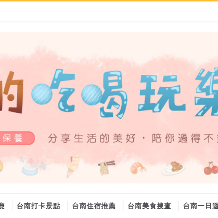
鹿
台南打卡景點
台南住宿推薦
台南美食搜查
台南一日
大金冷氣維修
大金冷氣維修