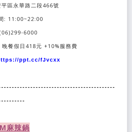
安平區永華路二段466號
 11:00~22:00
(06)299-6000
 晚餐假日418元 +10%服務費
ttps://ppt.cc/fJvcxx
--------------------------------------------
----------
XM麻辣鍋