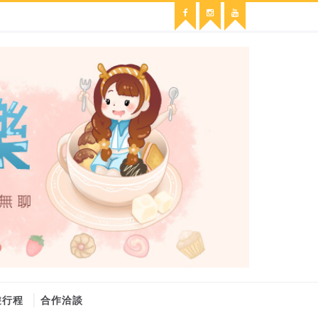
遊行程
合作洽談
維修冷氣
冷氣維修
官網
大金冷氣維修