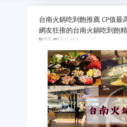
台南火鍋吃到飽推薦 CP值最
網友狂推的台南火鍋吃到飽
by
咪鹿
on
6月 01, 2023