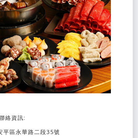
聯絡資訊:
安平區永華路二段35號