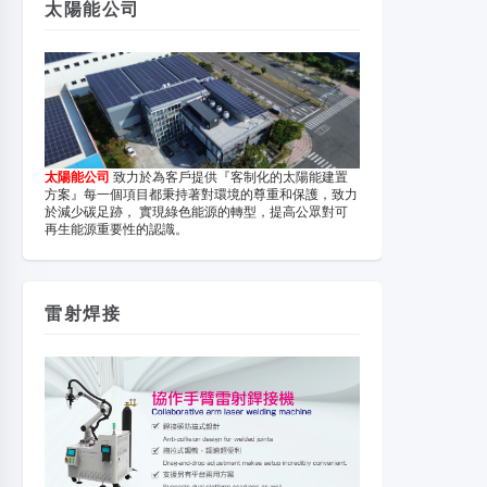
太陽能公司
太陽能公司
致力於為客戶提供『客制化的太陽能建置
方案』每一個項目都秉持著對環境的尊重和保護，致力
於減少碳足跡， 實現綠色能源的轉型，提高公眾對可
再生能源重要性的認識。
雷射焊接