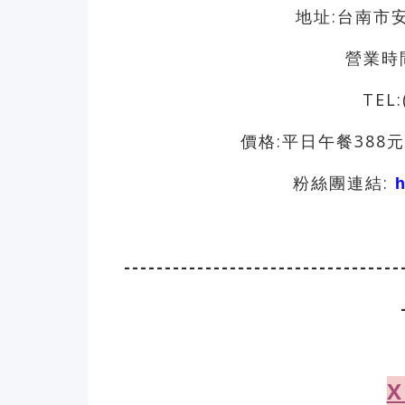
地址:台南市
營業時間:
TEL:
價格:平日午餐388元
粉絲團連結
:
h
----------------------------------