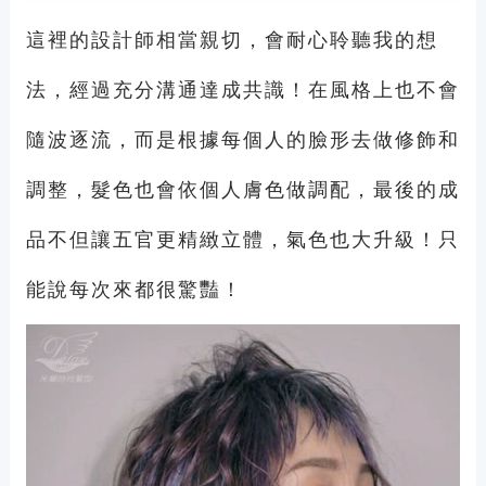
這裡的設計師相當親切，會耐心聆聽我的想
法，經過充分溝通達成共識！在風格上也不會
隨波逐流，而是根據每個人的臉形去做修飾和
調整，髮色也會依個人膚色做調配，最後的成
品不但讓五官更精緻立體，氣色也大升級！只
能說每次來都很驚豔！