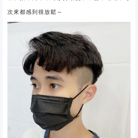
次來都感到很放鬆～