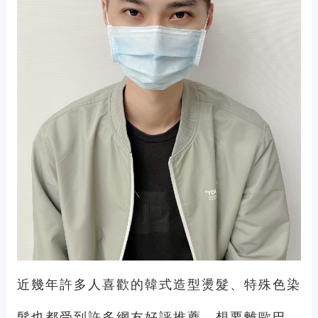
近幾年許多人喜歡的韓式造型燙髮、特殊色染
髮也都受到許多網友好評推薦，想要離歐巴、