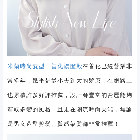
米蘭時尚髮型．善化旗艦殿
在善化已經營業非
常多年，幾乎是從小去到大的髮廊，在網路上
也累積許多好評推薦，設計師豐富的資歷能夠
駕馭多變的風格，且走在潮流時尚尖端，無論
是男女造型剪髮、質感染燙都非常推薦！