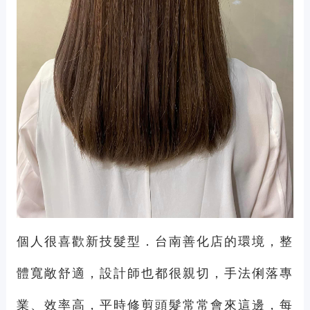
個人很喜歡新技髮型．台南善化店的環境，整
體寬敞舒適，設計師也都很親切，手法俐落專
業、效率高，平時修剪頭髮常常會來這邊，每