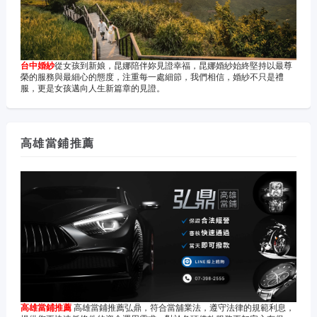
台中婚紗
從女孩到新娘，昆娜陪伴妳見證幸福，昆娜婚紗始終堅持以最尊
榮的服務與最細心的態度，注重每一處細節，我們相信，婚紗不只是禮
服，更是女孩邁向人生新篇章的見證。
高雄當鋪推薦
高雄當鋪推薦
高雄當鋪推薦弘鼎，符合當舖業法，遵守法律的規範利息，