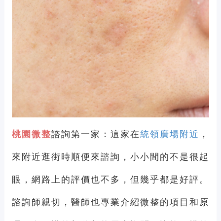
桃園微整
諮詢第一家：這家在
統領廣場附近
，
來附近逛街時順便來諮詢，小小間的不是很起
眼，網路上的評價也不多，但幾乎都是好評。
諮詢師親切，醫師也專業介紹微整的項目和原