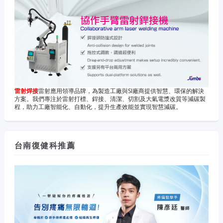
雷射焊接
雷射應用領導品牌，為製造工廠與SI廠商提供智慧、環保的解決
方案。我們專注於雷射打標、銲接、清潔、切割及大氣電漿改質等減碳製
程，助力工廠智能化、自動化，提升生產效能並實現智慧減碳。
台南復健科推薦