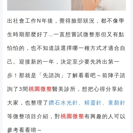
出社會工作N年後，覺得臉部狀況，都不像學
生時期那麼好了…一直想嘗試微整形但又有點
怕怕的，也不知道該選擇哪一種方式才適合自
己。迎接新的一年，決定至少要先跨出第一
步！那就是「先諮詢」了解看看吧～前陣子諮
詢了3間
桃園微整
醫美診所，想把心得分享給
大家，也整理了
鑽石水光針、精靈針、童顏針
等微整項目介紹，對
桃園微整
有興趣的人可以
參考看看唷～