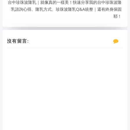
台中珍珠波隆乳｜就像真的一樣美！快速分享我的台中珍珠波隆
乳諮詢心得、隆乳方式、珍珠波隆乳Q&A統整｜還有終身保固
耶！
沒有留言: