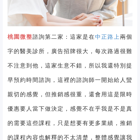
桃園微整
諮詢第二家：這家是在
中正路上
兩個
字的醫美診所，廣告招牌很大，每次路過很難
不注意到他，這家生意不錯，所以我還特別提
早預約時間諮詢，這裡的諮詢師一開始給人蠻
親切的感覺，但推銷感很重，還會用這是限時
優惠要人當下做決定，感覺不在乎我是不是真
的需要這些課程，只是想要有更多業績，推銷
的課程內容也解釋的不太清楚，整體感覺讓我