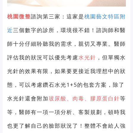
桃園微整
諮詢第三家：這家是
桃園藝文特區附
近
三個數字的診所，環境很不錯！諮詢師和醫
師十分仔細聆聽我的需求，親切又專業。醫師
評估我的狀況可以優先考慮
水光針
，但單獨水
光針的效果有限，如果要更接近我理想中的狀
態，可以考慮鑽石水光1+5的包套方案，除了
水光針還會附加
玻尿酸、肉毒、膠原蛋白針
等
等，醫師有一項一項分析、客製規劃，頓時我
也更了解自己的臉部狀況了！整體不會給人強