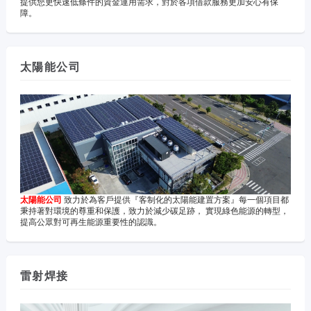
提供您更快速低條件的資金運用需求，對於各項借款服務更加安心有保
障。
太陽能公司
太陽能公司
致力於為客戶提供『客制化的太陽能建置方案』每一個項目都
秉持著對環境的尊重和保護，致力於減少碳足跡， 實現綠色能源的轉型，
提高公眾對可再生能源重要性的認識。
雷射焊接