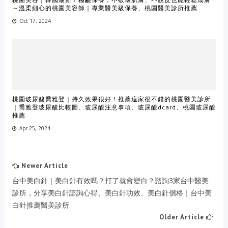
～溫柔細心的桃園美容師｜專業醫美級保養、桃園醫美診所推薦
Oct 17, 2024
桃園玻尿酸喬雅登｜持久效果很好！推薦這家很不錯的桃園醫美診所
｜喬雅登玻尿酸比較圖、玻尿酸注意事項、玻尿酸dcard、桃園玻尿酸
推薦
Apr 25, 2024
Newer Article
台中美白針｜美白針有效嗎？打了就會變白？諮詢3家台中醫美
診所，分享美白針諮詢心得、美白針功效、美白針價格｜台中美
白針推薦醫美診所
Older Article