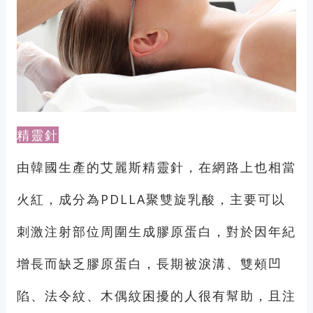
精靈針
由韓國生產的艾麗斯精靈針，在網路上也相當
火紅，成分為PDLLA聚雙旋乳酸，主要可以
刺激注射部位周圍生成膠原蛋白，對於因年紀
增長而缺乏膠原蛋白，長期被淚溝、雙頰凹
陷、法令紋、⽊偶紋困擾的人很有幫助，且注