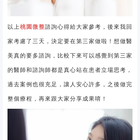
以上
桃園微整
諮詢心得給大家參考，後來我回
家考慮了三天，決定要在第三家做啦！想做醫
美真的要多諮詢，比較下來可以感覺到第三家
的醫師和諮詢師都是真心站在患者立場思考，
過去案例也很充足，讓人安心許多，之後做完
整個療程，再來跟大家分享成果唷！