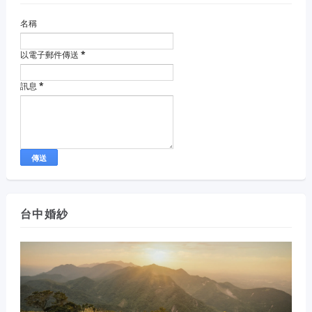
名稱
以電子郵件傳送
*
訊息
*
台中婚紗