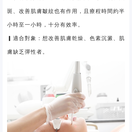
斑、改善肌膚皺紋也有作用，且療程時間約半
小時至一小時，十分有效率。
▎適合對象：想改善肌膚乾燥、色素沉澱、肌
膚缺乏彈性者。