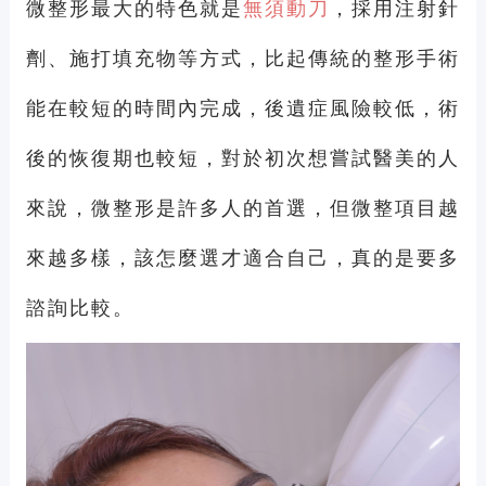
微整形最大的特色就是
無須動刀
，採用注射針
劑、施打填充物等方式，比起傳統的整形手術
能在較短的時間內完成，後遺症風險較低，術
後的恢復期也較短，對於初次想嘗試醫美的人
來說，微整形是許多人的首選，但微整項目越
來越多樣，該怎麼選才適合自己，真的是要多
諮詢比較。