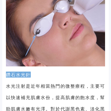
鑽石水光針
水光注射是近年相當熱門的微整療程，主要可
以快速補充肌膚水份，提高肌膚的飽水度，幫
助肌膚水嫩有光澤。對於代謝黑色素、淡化黑