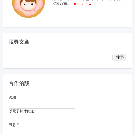
探索台南。
click here →
搜尋文章
合作洽談
名稱
以電子郵件傳送
*
訊息
*