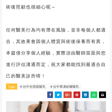
術後照顧也很細心呢～
任何醫美行為均有潛在風險，並非每個人都適
合，其效果會因個人體質與術後保養而有異，
本篇僅分享個人經驗，實際須由醫師當面與您
進行評估溝通而定，祝大家都能找到最適合自
己的醫美診所唷！
Tags
# 台中光滑面隆乳
# 台中果凍矽膠隆乳