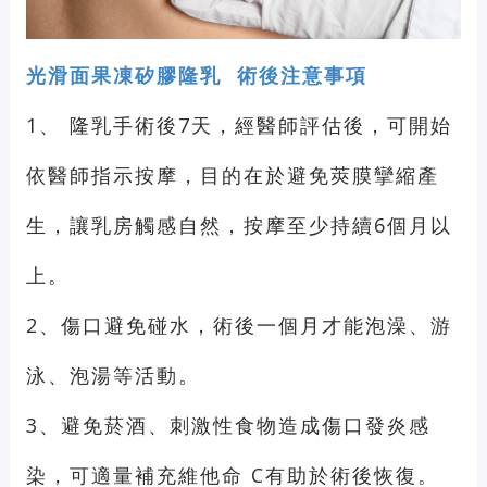
光滑面果凍矽膠隆乳 術後注意事項
1、
隆乳手術後7天，經醫師評估後，可開始
依醫師指示按摩，目的在於避免莢膜攣縮產
生，讓乳房觸感自然，按摩至少持續6個月以
上。
2、傷口避免碰水，術後一個月才能泡澡、游
泳、泡湯等活動。
3、避免菸酒、刺激性食物造成傷口發炎感
染，可適量補充維他命 C有助於術後恢復。