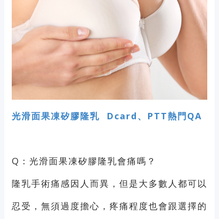
光滑面果凍矽膠隆乳 Dcard、PTT熱門QA
Q：光滑面果凍矽膠隆乳會痛嗎？
隆乳手術痛感因人而異，但是大多數人都可以
忍受，無須過度擔心，疼痛程度也會跟選擇的