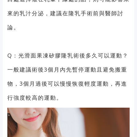
來的乳汁分泌，建議在隆乳手術前與醫師討
論。
Q：光滑面果凍矽膠隆乳術後多久可以運動？
一般建議術後3個月內先暫停運動且避免搬重
物，3個月過後可以慢慢恢復輕度運動，再進
行強度較高的運動。