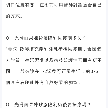
切口位置有關，在術前可與醫師討論適合自己
的方式。
Q：光滑面果凍矽膠隆乳恢復期多久？
"曼陀"矽膠填充義乳隆乳術後恢復期，會因個
人體質、生活習慣以及術後照護情形而有所不
同，一般來說在1-2週後可正常生活，約3-6
個月左右即能擁有自然好看的胸型。
Q：光滑面果凍矽膠隆乳術後要按摩嗎？