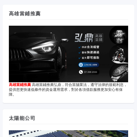
高雄當鋪推薦
高雄當鋪推薦
高雄當鋪推薦弘鼎，符合當舖業法，遵守法律的規範利息，
提供您更快速低條件的資金運用需求，對於各項借款服務更加安心有保
障。
太陽能公司