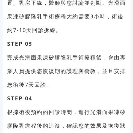
置、乳房下緣，醫師與您討論並判斷。光滑面
果凍矽膠隆乳手術療程大約需要3小時，術後
約7-10天回診拆線。
STEP 03
完成光滑面果凍矽膠隆乳手術療程後，會由專
業人員提供您恢復期的護理與衛教，並且安排
您術後7天回診。
STEP 04
根據術後預約的回診時間，進行光滑面果凍矽
膠隆乳療程後的追蹤，確認您的效果及恢復狀