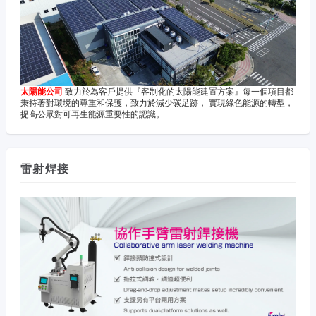
太陽能公司
致力於為客戶提供『客制化的太陽能建置方案』每一個項目都
秉持著對環境的尊重和保護，致力於減少碳足跡， 實現綠色能源的轉型，
提高公眾對可再生能源重要性的認識。
雷射焊接