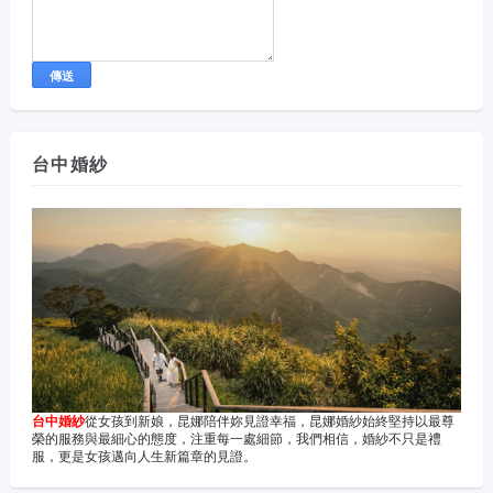
台中婚紗
台中婚紗
從女孩到新娘，昆娜陪伴妳見證幸福，昆娜婚紗始終堅持以最尊
榮的服務與最細心的態度，注重每一處細節，我們相信，婚紗不只是禮
服，更是女孩邁向人生新篇章的見證。