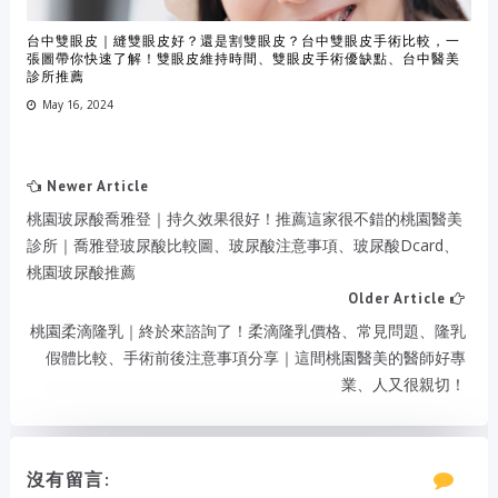
台中雙眼皮｜縫雙眼皮好？還是割雙眼皮？台中雙眼皮手術比較，一
張圖帶你快速了解！雙眼皮維持時間、雙眼皮手術優缺點、台中醫美
診所推薦
May 16, 2024
Newer Article
桃園玻尿酸喬雅登｜持久效果很好！推薦這家很不錯的桃園醫美
診所｜喬雅登玻尿酸比較圖、玻尿酸注意事項、玻尿酸dcard、
桃園玻尿酸推薦
Older Article
桃園柔滴隆乳｜終於來諮詢了！柔滴隆乳價格、常見問題、隆乳
假體比較、手術前後注意事項分享｜這間桃園醫美的醫師好專
業、人又很親切！
沒有留言: