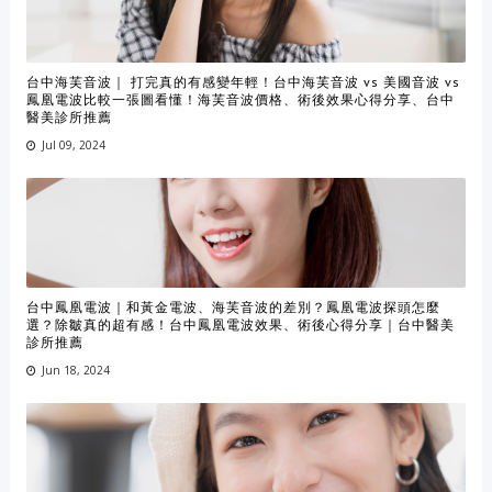
台中海芙音波｜ 打完真的有感變年輕！台中海芙音波 vs 美國音波 vs
鳳凰電波比較一張圖看懂！海芙音波價格、術後效果心得分享、台中
醫美診所推薦
Jul 09, 2024
台中鳳凰電波｜和黃金電波、海芙音波的差別？鳳凰電波探頭怎麼
選？除皺真的超有感！台中鳳凰電波效果、術後心得分享｜台中醫美
診所推薦
Jun 18, 2024