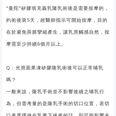
"曼陀"矽膠填充義乳隆乳術後是需要按摩的，
約術後第5天，經醫師指示可開始按摩，目的
在於避免莢膜攣縮產生，讓乳房觸感自然，按
摩需至少持續6個月以上。
Q：光滑面果凍矽膠隆乳術後可以正常哺乳
嗎？
一般來說，隆乳手術並不影響後續之哺乳行
為，但需考量的是隆乳手術的切口位置，若切
口處選擇做在乳暈下緣處的話，則可能影響未