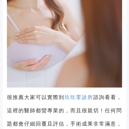
很推薦大家可以實際到
玖玖零診所
諮詢看看，
這裡的醫師都蠻專業的，而且很親切！任何問
題都會仔細回覆且評估，手術成果非常滿意，