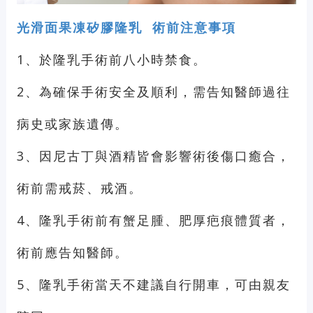
光滑面果凍矽膠隆乳 術前注意事項
1、於隆乳手術前八小時禁食。
2、為確保手術安全及順利，需告知醫師過往
病史或家族遺傳。
3、因尼古丁與酒精皆會影響術後傷口癒合，
術前需戒菸、戒酒。
4、隆乳手術前有蟹足腫、肥厚疤痕體質者，
術前應告知醫師。
5、隆乳手術當天不建議自行開車，可由親友