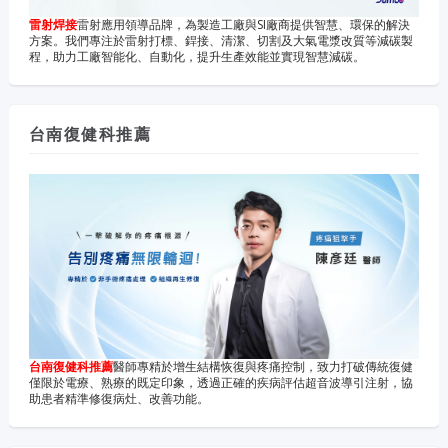
雷射焊接
雷射應用領導品牌，為製造工廠與SI廠商提供智慧、環保的解決
方案。我們專注於雷射打標、銲接、清潔、切割及大氣電漿改質等減碳製
程，助力工廠智能化、自動化，提升生產效能並實現智慧減碳。
台南復健科推薦
台南復健科推薦
醫師專精於增生結構恢復與疼痛控制，致力打破傳統復健
僅限於電療、熟療的既定印象，透過正確的疾病評估超音波導引注射，協
助患者精準修復病灶、改善功能。