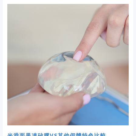
光滑面果凍矽膠VS其他假體特色比較