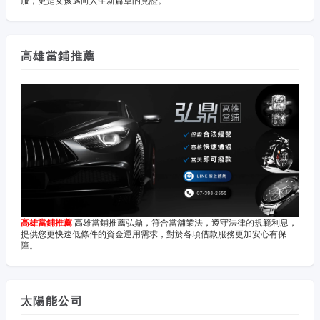
服，更是女孩邁向人生新篇章的見證。
高雄當鋪推薦
高雄當鋪推薦
高雄當鋪推薦弘鼎，符合當舖業法，遵守法律的規範利息，
提供您更快速低條件的資金運用需求，對於各項借款服務更加安心有保
障。
太陽能公司