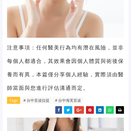
注意事項：任何醫美行為均有潛在風險，並非
每個人都適合，其效果會因個人體質與術後保
養而有異，本篇僅分享個人經驗，實際須由醫
師當面與您進行評估溝通而定。
Tags
# 台中音波拉提
# 台中海芙音波