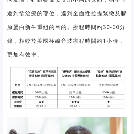
遞到欲治療的部位，達到全面性拉提緊緻及膠
原蛋白新生重組的目的。療程時間約30-60分
鐘，相較於美國極線音波療程時間約1小時，
更加有效率。