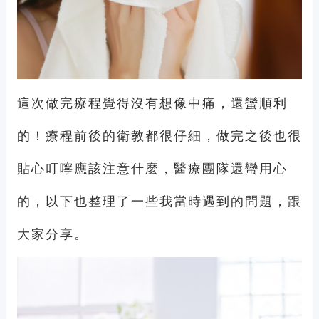
這次做完療程覺得沒有想像中痛，還蠻順利
的！療程前後的衛教都很仔細，做完之後也很
貼心叮嚀應該注意什麼，醫療團隊還蠻用心
的，以下也整理了一些我當時遇到的問題，跟
大家分享。