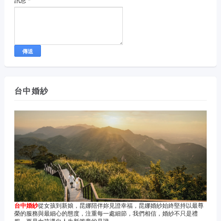
訊息
*
台中婚紗
台中婚紗
從女孩到新娘，昆娜陪伴妳見證幸福，昆娜婚紗始終堅持以最尊
榮的服務與最細心的態度，注重每一處細節，我們相信，婚紗不只是禮