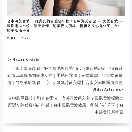
台中海芙音波｜ 打完真的有感變年輕！台中海芙音波 vs 美國音波 vs
鳳凰電波比較一張圖看懂！海芙音波價格、術後效果心得分享、台中
醫美診所推薦
Jul 09, 2024
Newer Article
｜台南安南區霧眉｜好的眉毛可以讓自己形象質感加分，擁有質
感眉型讓你瞬間變成女神｜柔感粉霧眉｜韓式霧眉｜括染式絲霧
眉｜自然清新飄眉｜【仙女飄飄時尚美學】台南安南區霧眉推薦
Older Article
台中鳳凰電波｜和黃金電波、海芙音波的差別？鳳凰電波探頭怎
麼選？除皺真的超有感！台中鳳凰電波效果、術後心得分享｜台
中醫美診所推薦