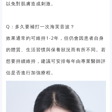
以免對肌膚造成刺激。
Q：多久要補打一次海芙音波？
效果通常約可維持1-2年，但仍會因患者自身
的體質、生活習慣與保養狀況而有所不同。若
想要持續維持，建議可安排每年由專業醫師評
估是否進行加強療程。