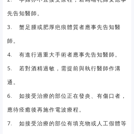
先告知醫師。
3.
蟹足腫或肥厚疤痕體質者應事先告知醫
師。
4.
有進行過重大手術者應事先告知醫師。
5.
若對酒精過敏，需提前與執行醫師作溝
通。
6.
如接受治療的部位正在發炎、有傷口者，
應待痊癒後再施作電波療程。
7.
如接受治療的部位有填充物或人工假體等