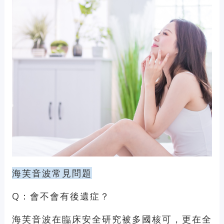
海芙音波常見問題
Q：會不會有後遺症？
海芙音波在臨床安全研究被多國核可，更在全