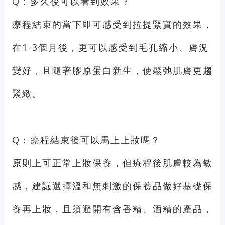
Q：多久後可以看到效果？
療程結束的當下即可感受到拉提緊實的效果，
在1-3個月後，更可以感受到毛孔縮小、膚況
變好，且隨著膠原蛋白新生，使鬆弛肌膚更趨
緊緻。
Q：療程結束後可以馬上上妝嗎？
原則上可正常上妝保養，但療程後肌膚較為敏
感，建議選擇溫和無刺激的保養品做好基礎保
養再上妝，且須避開有含香精、酒精的產品，