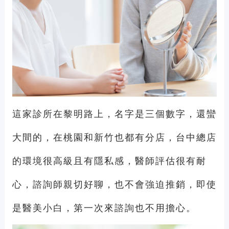
這家診所在
黎明路上，名字是三個數字，還蠻
大間的，在桃園和新竹也都有分店，台中總店
的
環境很高級且有隱私感，醫師評估很有耐
心
，諮詢師親切好聊，也不會強迫推銷，即使
是醫美小白，第一次來諮詢也不用擔心
。