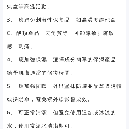
氣室等高溫活動。
3、
應避免刺激性保養品，如高濃度維他命
C、酸類產品、去角質等，可能導致肌膚敏
感、刺痛。
4、
應加強保濕，選擇成分簡單的保濕產品，
給予肌膚適當的修復時間。
5、
應加強防曬，外出塗抹防曬並配戴遮陽帽
或撐陽傘，避免紫外線影響成效。
6、
可正常清潔，但避免使用過熱或冰涼的
水，使用常溫水清潔即可。