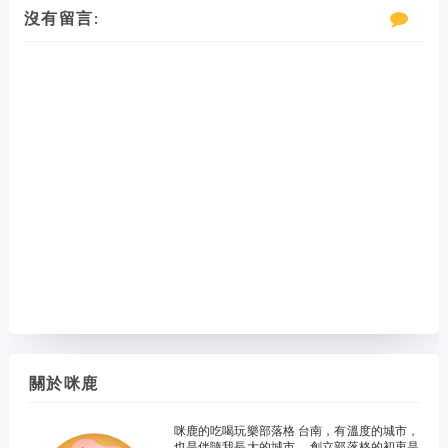
沒有留言:
關於咪鹿
咪鹿的吃喝玩樂部落格 台南，有溫度的城市，
也是伴隨我長大的城市。 創立部落格的初衷是