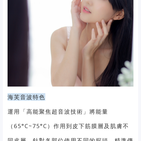
海芙音波特色
運用「高能聚焦超音波技術」將能量
（65°C~75°C）作用到皮下筋膜層及肌膚不
同皮層，針對各部位使用不同的探頭，精準傳