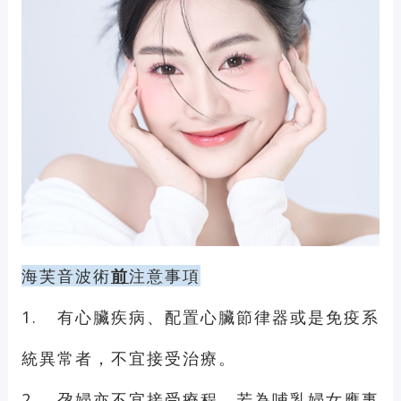
海芙音波術
前
注意事項
1.
有心臟疾病、配置心臟節律器或是免疫系
統異常者，不宜接受治療。
2.
孕婦亦不宜接受療程，若為哺乳婦女應事