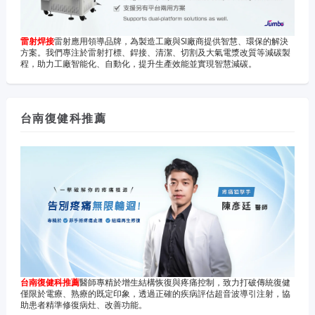
雷射焊接
雷射應用領導品牌，為製造工廠與SI廠商提供智慧、環保的解決
方案。我們專注於雷射打標、銲接、清潔、切割及大氣電漿改質等減碳製
程，助力工廠智能化、自動化，提升生產效能並實現智慧減碳。
台南復健科推薦
台南復健科推薦
醫師專精於增生結構恢復與疼痛控制，致力打破傳統復健
僅限於電療、熟療的既定印象，透過正確的疾病評估超音波導引注射，協
助患者精準修復病灶、改善功能。