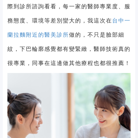
際到診所諮詢看看，每一家的醫師專業度、服
務態度、環境等差別蠻大的，我這次在
台中一
蘭拉麵附近的醫美診所
做的，不只是臉部細
紋，下巴輪廓感覺都有變緊緻，醫師技術真的
很專業，同事在這邊做其他療程也都很推薦！