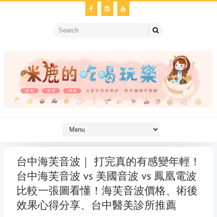
台中海芙音波｜ 打完真的有感變年輕！
台中海芙音波 vs 美國音波 vs 鳳凰電波
比較一張圖看懂！海芙音波價格、術後
效果心得分享、台中醫美診所推薦
金冷氣維修
維修冷氣
冷氣維修
官網
大金冷氣維修