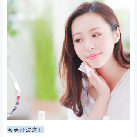
海芙音波療程