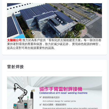
太陽能公司
致力於為客戶提供『客制化的太陽能建置方案』每一個項目都
秉持著對環境的尊重和保護，致力於減少碳足跡， 實現綠色能源的轉型，
提高公眾對可再生能源重要性的認識。
雷射焊接