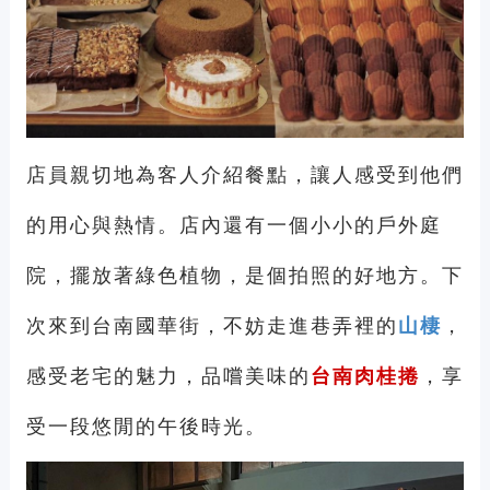
店員親切地為客人介紹餐點，讓人感受到他們
的用心與熱情。店內還有一個小小的戶外庭
院，擺放著綠色植物，是個拍照的好地方。下
次來到台南國華街，不妨走進巷弄裡的
山棲
，
感受老宅的魅力，品嚐美味的
台南肉桂捲
，享
受一段悠閒的午後時光。