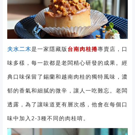
夫水二木
是一家隱藏版
台南肉桂捲
專賣店，口
味多樣，每一款都是老闆精心研發的成果。經
典口味保留了錫蘭和越南肉桂的獨特風味，濃
郁的香氣和細膩的微辛，讓人一吃難忘。老闆
透露，為了讓味道更有層次感，他會在每個口
味中加入2-3種不同的肉桂唷。