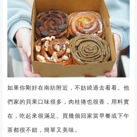
如果你剛好在南紡附近，不妨繞過去看看。他
們家的貝果口味很多，肉桂捲也很香，用料實
在，吃起來很滿足。買幾個回家當早餐或下午
茶都很不錯，簡單又美味。