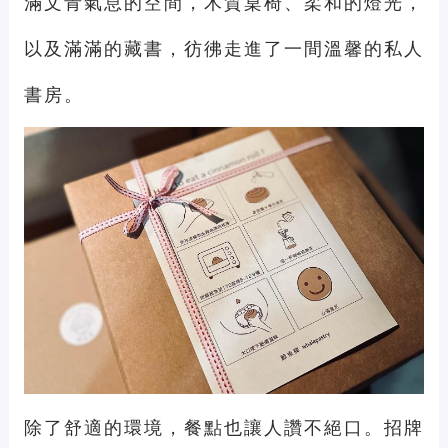
滿文青氣息的空間，木質桌椅、柔和的燈光，
以及滿滿的藏書，彷彿走進了一間溫馨的私人
書房。
除了舒適的環境，餐點也讓人讚不絕口。招牌