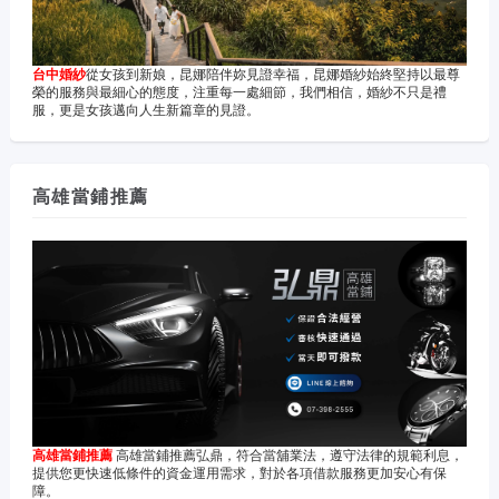
台中婚紗
從女孩到新娘，昆娜陪伴妳見證幸福，昆娜婚紗始終堅持以最尊
榮的服務與最細心的態度，注重每一處細節，我們相信，婚紗不只是禮
服，更是女孩邁向人生新篇章的見證。
高雄當鋪推薦
高雄當鋪推薦
高雄當鋪推薦弘鼎，符合當舖業法，遵守法律的規範利息，
提供您更快速低條件的資金運用需求，對於各項借款服務更加安心有保
障。