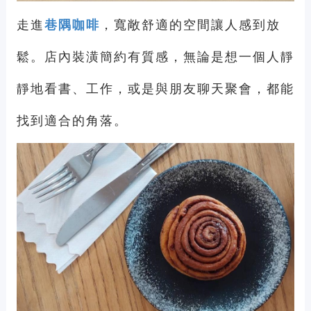
走進
巷隅咖啡
，寬敞舒適的空間讓人感到放
鬆。店內裝潢簡約有質感，無論是想一個人靜
靜地看書、工作，或是與朋友聊天聚會，都能
找到適合的角落。