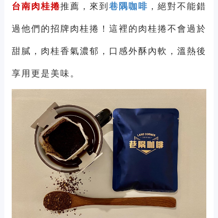
台南肉桂捲
推薦，來到
巷隅咖啡
，絕對不能錯
過他們的招牌肉桂捲！這裡的肉桂捲不會過於
甜膩，肉桂香氣濃郁，口感外酥內軟，溫熱後
享用更是美味。