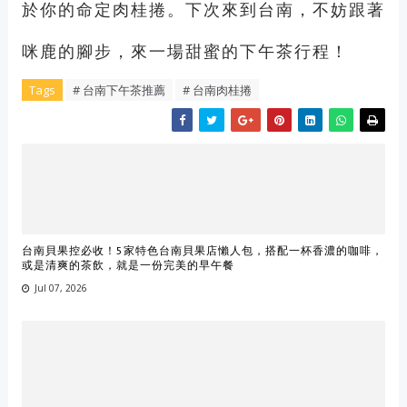
於你的命定肉桂捲。下次來到台南，不妨跟著
咪鹿的腳步，來一場甜蜜的下午茶行程！
Tags
# 台南下午茶推薦
# 台南肉桂捲
台南貝果控必收！5家特色台南貝果店懶人包，搭配一杯香濃的咖啡，
或是清爽的茶飲，就是一份完美的早午餐
Jul 07, 2026