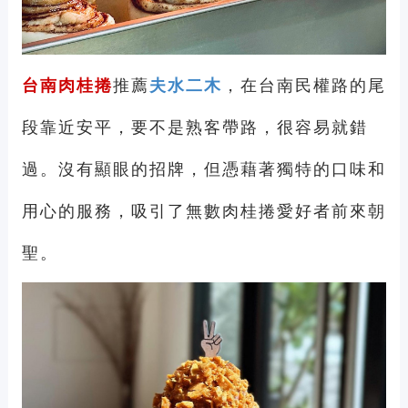
台南肉桂捲
推薦
夫水二木
，在台南民權路的尾
段靠近安平，要不是熟客帶路，很容易就錯
過。沒有顯眼的招牌，但憑藉著獨特的口味和
用心的服務，吸引了無數肉桂捲愛好者前來朝
聖。