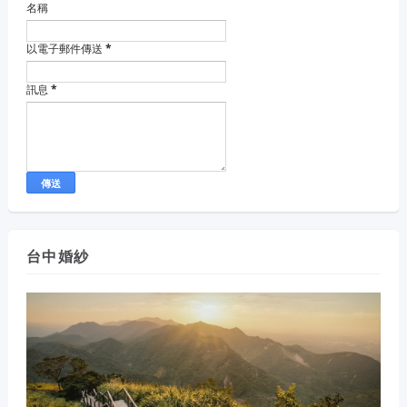
名稱
以電子郵件傳送
*
訊息
*
台中婚紗