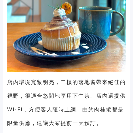
店內環境寬敞明亮，二樓的落地窗帶來絕佳的
視野，很適合悠閒地享用下午茶。店內還提供
Wi-Fi，方便客人隨時上網。由於肉桂捲都是
限量供應，建議大家提前一天預訂。