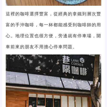
這裡的咖啡選擇豐富，從經典的拿鐵到層次豐
富的手沖咖啡，每一杯都能感受到咖啡師的用
心。地理位置也很方便，旁邊就有停車場，開
車前來的朋友不用擔心停車問題。