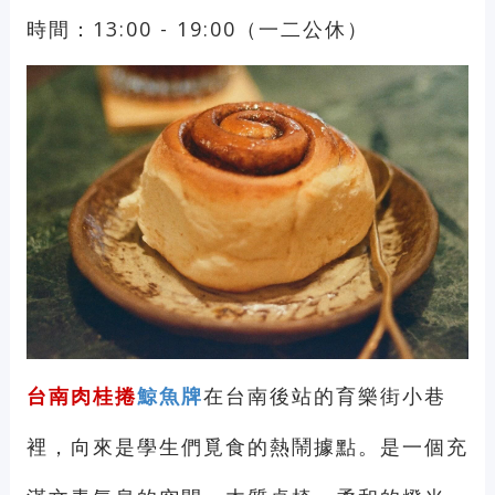
時間：13:00 - 19:00（一二公休）
台南肉桂捲
鯨魚牌
在台南後站的育樂街小巷
裡，向來是學生們覓食的熱鬧據點。是一個充