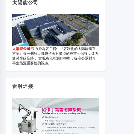
太陽能公司
太陽能公司
致力於為客戶提供『客制化的太陽能建置
方案』每一個項目都秉持著對環境的尊重和保護，致力
於減少碳足跡， 實現綠色能源的轉型，提高公眾對可
再生能源重要性的認識。
雷射焊接