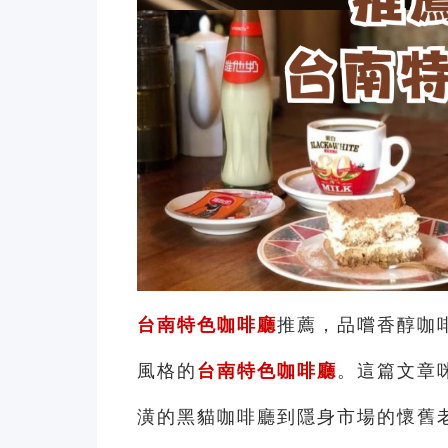
台南特色咖啡廳
推薦
，品嚐香醇咖
風格的
台南特色咖啡廳
。這篇文章
潢的黑貓咖啡廳到隱身市場的懷舊