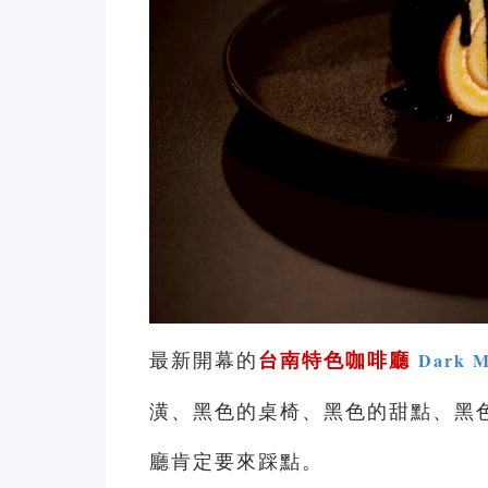
最新開幕的
台南特色咖啡廳
Dark M
潢、黑色的桌椅、黑色的甜點、黑
廳肯定要來踩點。