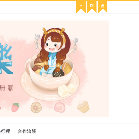
遊行程
合作洽談
維修冷氣
冷氣維修
官網
大金冷氣維修