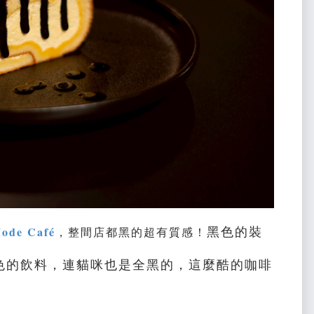
黑色的裝
ode Café
，整間店都黑的超有質感！
色的飲料，連貓咪也是全黑的，這麼酷的咖啡