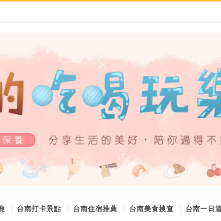
鹿
台南打卡景點
台南住宿推薦
台南美食搜查
台南一日
大金冷氣維修
大金冷氣維修