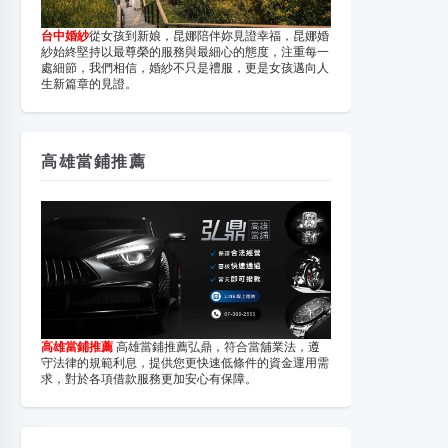
台中婚紗
從女孩到新娘，昆娜陪伴妳見證幸福，昆娜婚
紗始終堅持以最尊榮的服務與最細心的態度，注重每一
處細節，我們相信，婚紗不只是禮服，更是女孩邁向人
生新篇章的見證。
高雄當鋪推薦
高雄當鋪推薦
高雄當鋪推薦弘鼎，符合當舖業法，遵
守法律的規範利息，提供您更快速低條件的資金運用需
求，對於各項借款服務更加安心有保障。