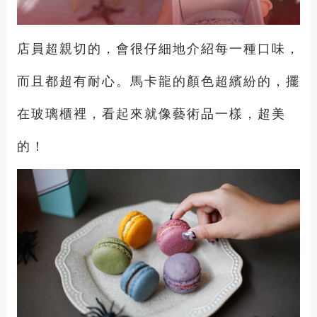
店員超親切的，會很仔細地介紹每一種口味，
而且都超有耐心。馬卡龍的顏色超繽紛的，擺
在玻璃櫃裡，看起來就像藝術品一樣，超美
的！