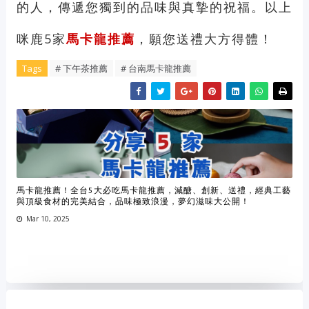
的人，傳遞您獨到的品味與真摯的祝福。以上
咪鹿5家
馬卡龍推薦
，願您送禮大方得體！
Tags
# 下午茶推薦
# 台南馬卡龍推薦
馬卡龍推薦！全台5大必吃馬卡龍推薦，減醣、創新、送禮，經典工藝
與頂級食材的完美結合，品味極致浪漫，夢幻滋味大公開！
Mar 10, 2025