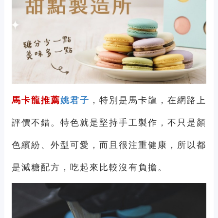
馬卡龍推薦
姚君子
，特別是馬卡龍，在網路上
評價不錯。特色就是堅持手工製作，不只是顏
色繽紛、外型可愛，而且很注重健康，所以都
是減糖配方，吃起來比較沒有負擔。