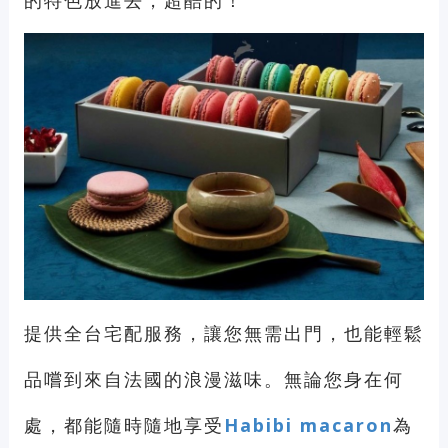
的特色放進去，超酷的！
提供全台宅配服務，讓您無需出門，也能輕鬆
品嚐到來自法國的浪漫滋味。無論您身在何
處，都能隨時隨地享受
Habibi macaron
為