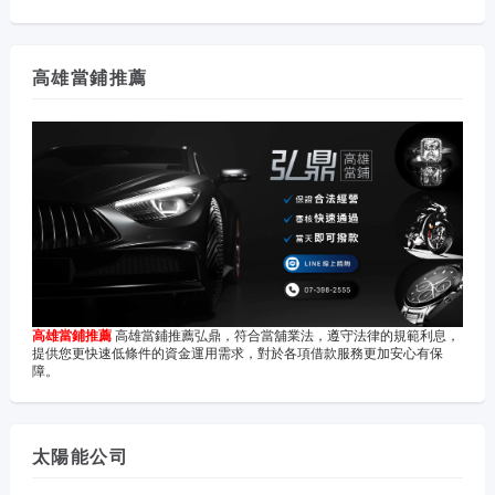
高雄當鋪推薦
高雄當鋪推薦
高雄當鋪推薦弘鼎，符合當舖業法，遵守法律的規範利息，
提供您更快速低條件的資金運用需求，對於各項借款服務更加安心有保
障。
太陽能公司