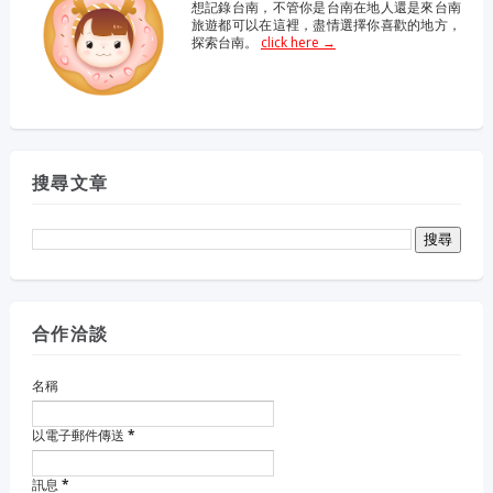
想記錄台南，不管你是台南在地人還是來台南
旅遊都可以在這裡，盡情選擇你喜歡的地方，
探索台南。
click here →
搜尋文章
合作洽談
名稱
以電子郵件傳送
*
訊息
*