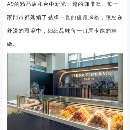
A9的精品店和台中新光三越的咖啡廳。每一
家門市都延續了品牌一貫的優雅風格，讓您在
舒適的環境中，細細品味每一口馬卡龍的精
緻。