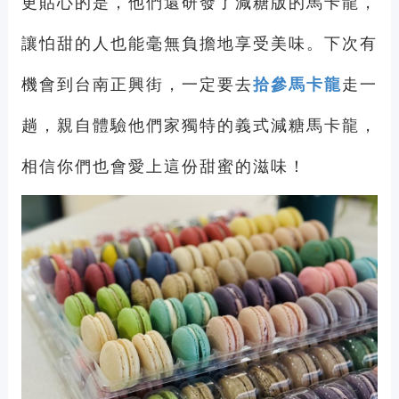
更貼心的是，他們還研發了減糖版的馬卡龍，
讓怕甜的人也能毫無負擔地享受美味。下次有
機會到台南正興街，一定要去
拾參馬卡龍
走一
趟，親自體驗他們家獨特的義式減糖馬卡龍，
相信你們也會愛上這份甜蜜的滋味！