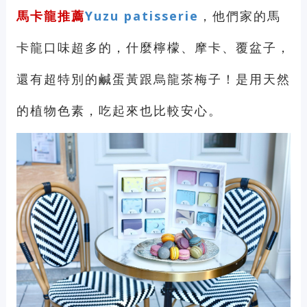
馬卡龍推薦
Yuzu patisserie
，他們家的馬
卡龍口味超多的，什麼檸檬、摩卡、覆盆子，
還有超特別的鹹蛋黃跟烏龍茶梅子！是用天然
的植物色素，吃起來也比較安心。