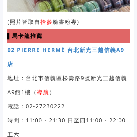
(照片皆取自
拾參
臉書粉專)
▌馬卡龍推薦
02
PIERRE HERMÉ 台北新光三越信義A9
店
地址：台北市信義區松壽路9號新光三越信義
A9館1樓（
導航
）
電話：02-27230222
時間：11:00 - 21:30 日至四11:00 - 22:00
五六