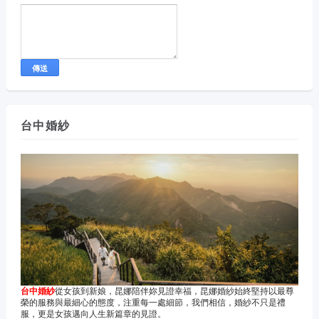
台中婚紗
台中婚紗
從女孩到新娘，昆娜陪伴妳見證幸福，昆娜婚紗始終堅持以最尊
榮的服務與最細心的態度，注重每一處細節，我們相信，婚紗不只是禮
服，更是女孩邁向人生新篇章的見證。