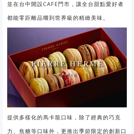
並在台中開設CAFE門市，讓全台甜點愛好者
都能零距離品嚐到世界級的精緻美味。
提供多樣化的馬卡龍口味，除了經典的巧克
力、焦糖等口味外，更推出季節限定的創新口