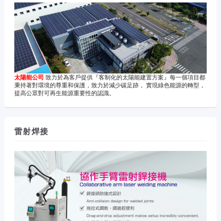
太陽能公司
致力於為客戶提供『客制化的太陽能建置方案』每一個項目都
秉持著對環境的尊重和保護，致力於減少碳足跡， 實現綠色能源的轉型，
提高公眾對可再生能源重要性的認識。
雷射焊接