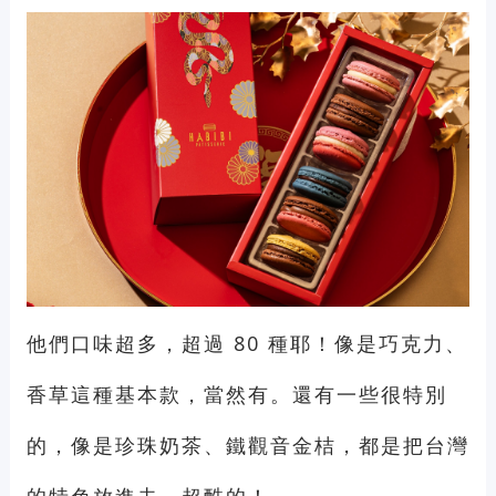
他們口味超多，超過 80 種耶！像是巧克力、
香草這種基本款，當然有。還有一些很特別
的，像是珍珠奶茶、鐵觀音金桔，都是把台灣