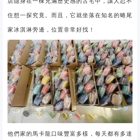
店隱身在一棟充滿歷史感的古宅中，讓人忍不
住想一探究竟。而且，它就坐落在知名的蜷尾
家冰淇淋旁邊，位置非常好找！
他們家的馬卡龍口味豐富多樣，每天都有多達