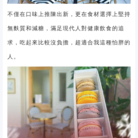
不僅在口味上推陳出新，更在食材選擇上堅持
無麩質和減糖，滿足現代人對健康飲食的追
求，吃起來比較沒負擔，超適合我這種怕胖的
人。