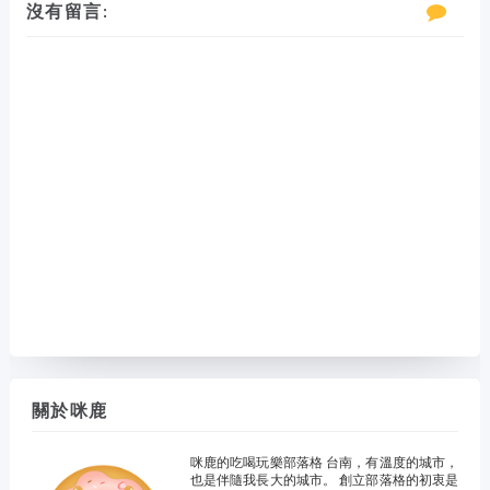
沒有留言:
關於咪鹿
咪鹿的吃喝玩樂部落格 台南，有溫度的城市，
也是伴隨我長大的城市。 創立部落格的初衷是