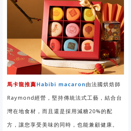
馬卡龍推薦
Habibi macaron
由法國烘焙師
Raymond經營，堅持傳統法式工藝，結合台
灣在地食材，而且還是採用減糖20%的配
方，讓您享受美味的同時，也能兼顧健康。