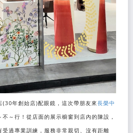
店(30年創始店)配眼鏡，這次帶朋友來
長榮中
～不～行！從店面的展示櫥窗到店內的陳設，
有受過專業訓練，服務非常親切、沒有距離