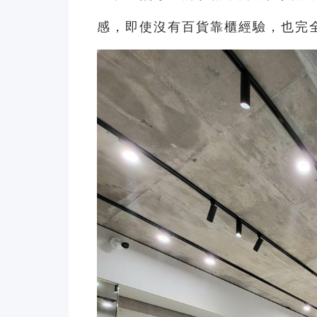
感，即使沒有百貨靠櫃經驗，也完