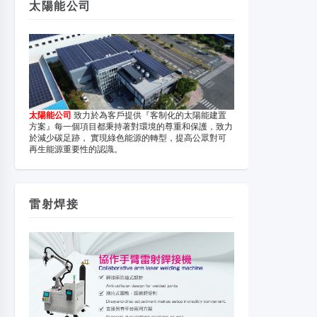
太陽能公司
太陽能公司
致力於為客戶提供『客制化的太陽能建置
方案』每一個項目都秉持著對環境的尊重和保護，致力
於減少碳足跡， 實現綠色能源的轉型，提高公眾對可
再生能源重要性的認識。
雷射焊接