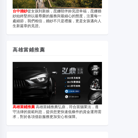
台中婚紗
從女孩到新娘，昆娜陪伴妳見證幸福，昆娜婚
紗始終堅持以最尊榮的服務與最細心的態度，注重每一
處細節，我們相信，婚紗不只是禮服，更是女孩邁向人
生新篇章的見證。
高雄當鋪推薦
高雄當鋪推薦
高雄當鋪推薦弘鼎，符合當舖業法，遵
守法律的規範利息，提供您更快速低條件的資金運用需
求，對於各項借款服務更加安心有保障。