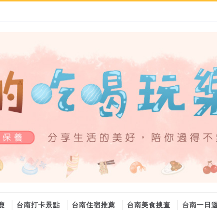
鹿
台南打卡景點
台南住宿推薦
台南美食搜查
台南一日
大金冷氣維修
大金冷氣維修