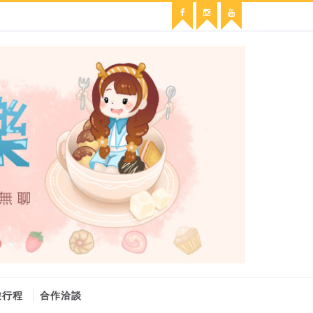
遊行程
合作洽談
維修冷氣
冷氣維修
官網
大金冷氣維修