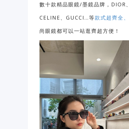
數十款精品眼鏡/墨鏡品牌，DIOR、BU
CELINE、GUCCI…等
款式超齊全
尚眼鏡都可以一站逛齊超方便！