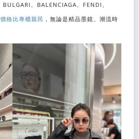
LGARI、BALENCIAGA、FENDI、
、價格比專櫃親民
，無論是精品墨鏡、潮流時