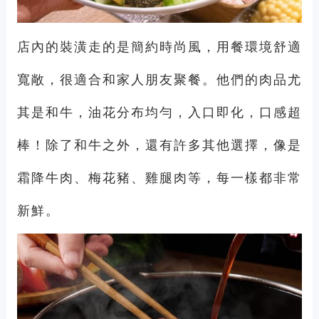
店內的裝潢走的是簡約時尚風，用餐環境舒適
寬敞，很適合和家人朋友聚餐。他們的肉品尤
其是和牛，油花分布均勻，入口即化，口感超
棒！除了和牛之外，還有許多其他選擇，像是
霜降牛肉、梅花豬、雞腿肉等，每一樣都非常
新鮮。