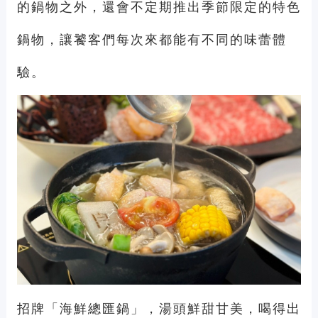
的鍋物之外，還會不定期推出季節限定的特色
鍋物，讓饕客們每次來都能有不同的味蕾體
驗。
招牌「海鮮總匯鍋」，湯頭鮮甜甘美，喝得出