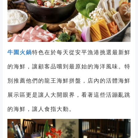
牛園火鍋
特色在於每天從安平漁港挑選最新鮮
的海鮮，讓顧客品嚐到最原始的海洋風味。特
別推薦他們的龍王海鮮拼盤，店內的活體海鮮
展示區更是讓人大開眼界，看著這些活蹦亂跳
的海鮮，讓人食指大動。