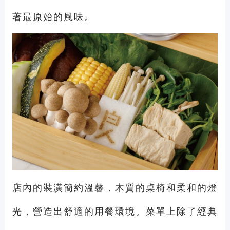
著最原始的風味。
店內的裝潢簡約溫馨，木質的桌椅和柔和的燈
光，營造出舒適的用餐環境。菜單上除了經典