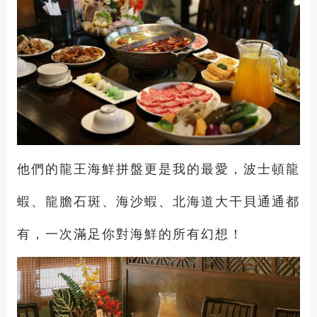
他們的龍王海鮮拼盤更是我的最愛，波士頓龍
蝦、龍膽石斑、海沙蝦、北海道大干貝通通都
有，一次滿足你對海鮮的所有幻想！