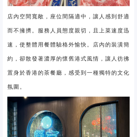
店內空間寬敞，座位間隔適中，讓人感到舒適
而不擁擠。服務人員態度親切，且上菜速度迅
速，使整體用餐體驗格外愉快。店內的裝潢簡
約，卻散發著濃厚的懷舊港式風情，讓人彷彿
置身於香港的茶餐廳，感受到一種獨特的文化
氛圍。