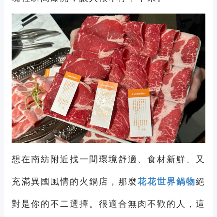
想在南紡附近找一間環境舒適、食材新鮮、又
充滿異國風情的火鍋店，那麼
花花世界鍋物
絕
對是你的不二選擇。很適合無肉不歡的人，這