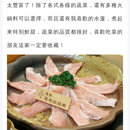
太豐富了！除了各式各樣的蔬菜，還有多種火
鍋料可以選擇，而且還有我喜歡的水蓮，煮起
來特別鮮甜，蔬菜的品質都很好，喜歡吃菜的
朋友這家一定要收藏！