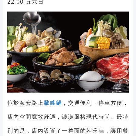
22:00 五六日
位於海安路上
敝姓鍋
，交通便利，停車方便，
店內空間寬敞舒適，裝潢風格現代時尚。最特
別的是，店內設置了一整面的姓氏牆，讓用餐