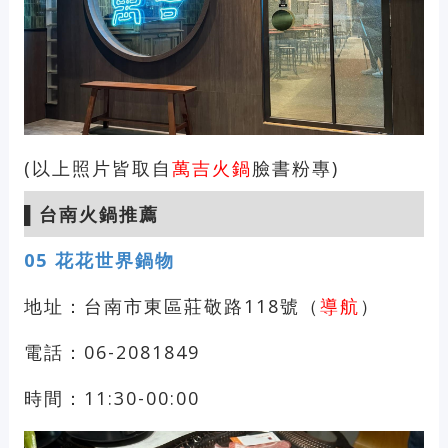
(以上照片皆取自
萬吉火鍋
臉書粉專)
▌
台南火鍋推薦
05
花花世界鍋物
地址：台南市東區莊敬路118號（
導航
）
電話：06-2081849
時間：11:30-00:00