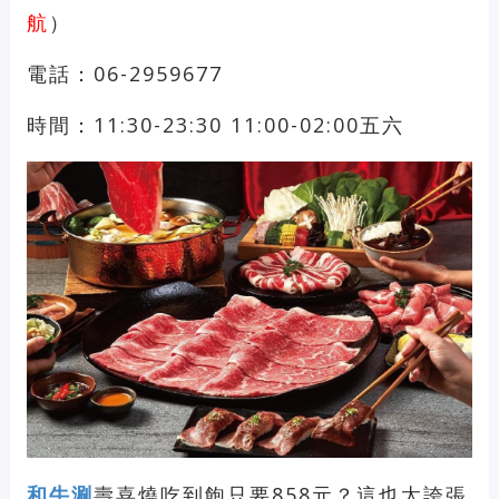
航
）
電話：06-2959677
時間：11:30-23:30 11:00-02:00五六
和牛涮
壽喜燒吃到飽只要858元？這也太誇張