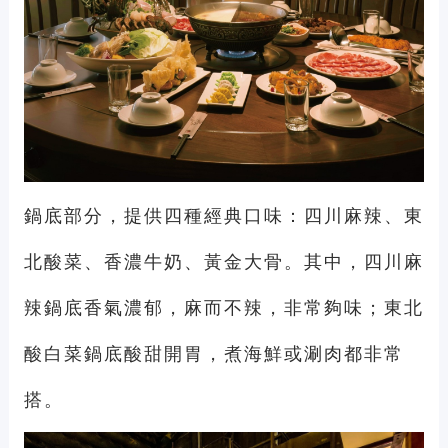
鍋底部分，提供四種經典口味：四川麻辣、東
北酸菜、香濃牛奶、黃金大骨。其中，四川麻
辣鍋底香氣濃郁，麻而不辣，非常夠味；東北
酸白菜鍋底酸甜開胃，煮海鮮或涮肉都非常
搭。