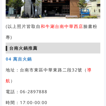
(以上照片皆取自
和牛涮台南中華西店
臉書粉
專)
▌
台南火鍋推薦
04 萬吉火鍋
地址：台南市東區中華東路二段32號（
導
航
）
電話：06-2897888
時間：17:00-00:00