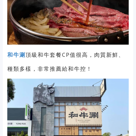
和牛涮
頂級和牛套餐CP值很高，肉質新鮮、
種類多樣，非常推薦給和牛控！