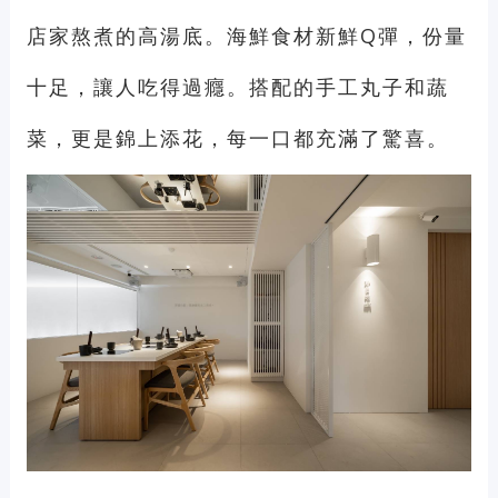
店家熬煮的高湯底。海鮮食材新鮮Q彈，份量
十足，讓人吃得過癮。搭配的手工丸子和蔬
菜，更是錦上添花，每一口都充滿了驚喜。