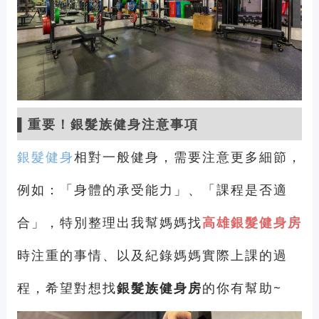
▌重要！銀髮族健身注意事項
銀髮健身
相對一般健身，需要注意更多細節，
例如：「身體的承受能力」、「課程是否適
合」，特別整理出我幫媽媽找
高雄
銀髮健身房
時注重的事情、以及紀錄媽媽實際上課的過
程，希望對想找
銀髮族健身房
的你有幫助~