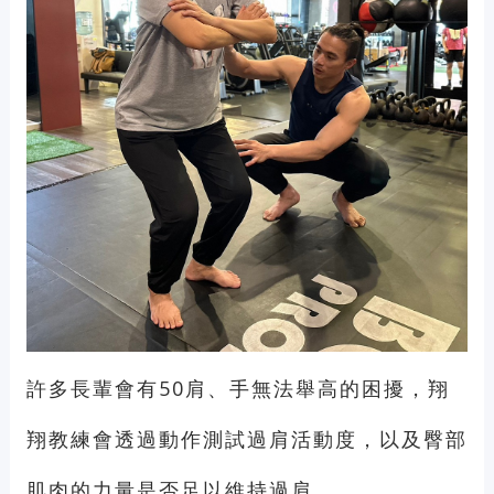
許多長輩會有50肩、手無法舉高的困擾，翔
翔教練會透過動作測試過肩活動度，以及臀部
肌肉的力量是否足以維持過肩。