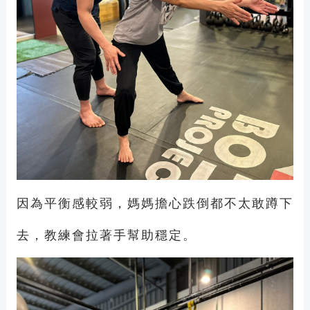
因為平衡感較弱，媽媽擔心跌倒都不太敢蹲下
去，教練會拉著手幫助穩定。