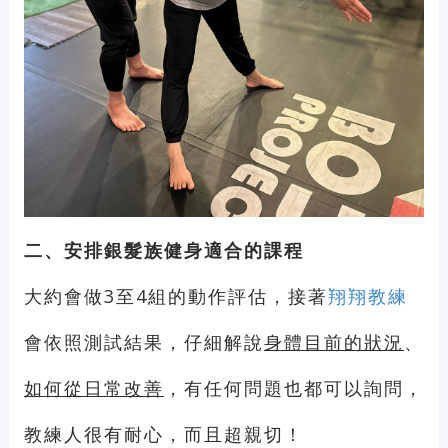
二、安排銀髮族健身適合的課程
大約會做3至4組的動作評估，接著
翔翔教練
會依照測試結果，仔細解說
身體目前的狀況
、
如何從日常改善
，有任何問題也都可以詢問，
教練人很有耐心，而且超親切！