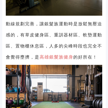
動線規劃完善，讓銀髮族運動時是放鬆無壓迫
感的，有草皮健身區、重訓器材區、軟墊運動
區、置物櫃休息區，人多的尖峰時段也完全不
會覺得壅擠，是
高雄銀髮族健身
的好所在！