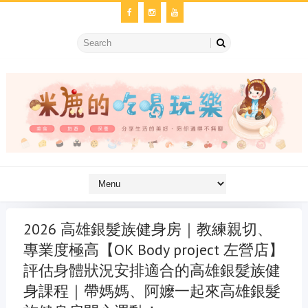
2026 高雄銀髮族健身房｜教練親切、
專業度極高【OK Body project 左營店】
評估身體狀況安排適合的高雄銀髮族健
身課程｜帶媽媽、阿嬤一起來高雄銀髮
金冷氣維修
維修冷氣
冷氣維修
官網
大金冷氣維修