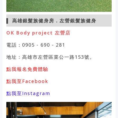
▌
高雄銀髮族健身房．左營銀髮族健身
OK Body project 左營店
電話：0905 - 690 - 281
地址：高雄市左營區菜公一路153號。
點我報名免費體驗
點我至Facebook
點我至Instagram