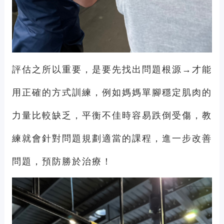
評估之所以重要，是要先找出問題根源→才能
用正確的方式訓練，例如媽媽單腳穩定肌肉的
力量比較缺乏，平衡不佳時容易跌倒受傷，教
練就會針對問題規劃適當的課程，進一步改善
問題，預防勝於治療！