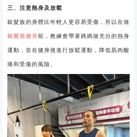
三、注意熱身及放鬆
銀髮族的身體比年輕人更容易受傷，所以在做
銀髮族健身
前，教練會帶著媽媽做充分的熱身
運動，並在健身後進行放鬆運動，降低肌肉酸
痛和受傷的風險。