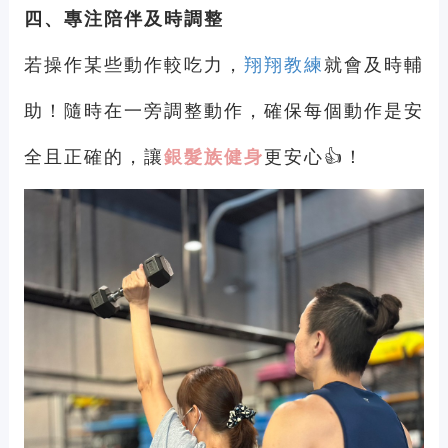
四、專注陪伴及時調整
若操作某些動作較吃力，
翔翔教練
就會及時輔
助！隨時在一旁調整動作，確保每個動作是安
全且正確的，讓
銀髮族健身
更安心👍！