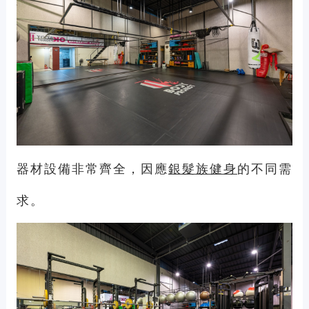
器材設備非常齊全，因應
銀髮族健身
的不同需
求。