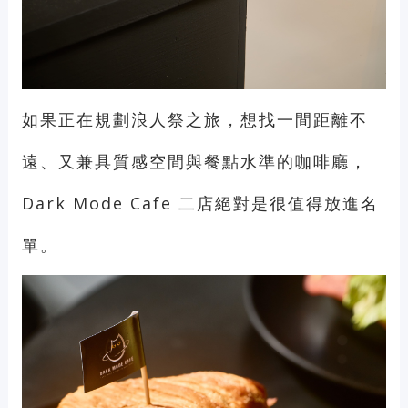
如果正在規劃浪人祭之旅，想找一間距離不
遠、又兼具質感空間與餐點水準的咖啡廳，
Dark Mode Cafe 二店絕對是很值得放進名
單。