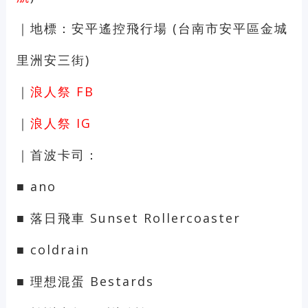
｜地標：安平遙控飛行場 (台南市安平區金城
里洲安三街)
｜
浪人祭 FB
｜
浪人祭 IG
｜首波卡司：
■ ano
■ 落日飛車 Sunset Rollercoaster
■ coldrain
■ 理想混蛋 Bestards