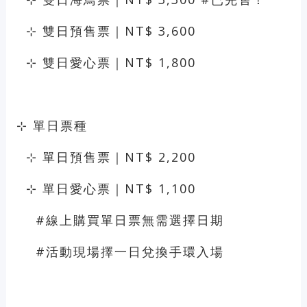
⊹ 雙日預售票｜NT$ 3,600
⊹ 雙日愛心票｜NT$ 1,800
⊹ 單日票種
⊹ 單日預售票｜NT$ 2,200
⊹ 單日愛心票｜NT$ 1,100
#線上購買單日票無需選擇日期
#活動現場擇一日兌換手環入場