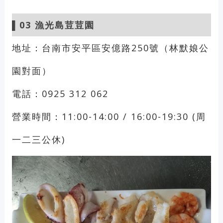
▌03
漁光島荳荳園
地址：台南市安平區安億路250號（林默娘公
園對面）
電話：0925 312 062
營業時間：11:00-14:00 / 16:00-19:30 (周
一二三公休)