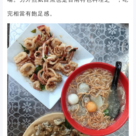
完相當有飽足感。