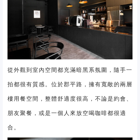
從外觀到室內空間都充滿暗黑系氛圍，隨手一
拍都很有質感。位於郡平路，擁有寬敞的兩層
樓用餐空間，整體舒適度很高，不論是約會、
朋友聚餐，或是一個人來放空喝咖啡都很適
合。