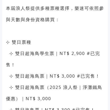
本屆浪人祭提供多種票種選擇，樂迷可依照參
與天數與身份資格購買：
⊹ 雙日票種
⊹ 雙日超海鳥學生票｜NT$ 2,900 #已完
售！
⊹ 雙日超海鳥票｜NT$ 3,000 #已完售！
⊹ 雙日超海鳥票（2025 浪人祭｜淨灘鐵鳥
優惠）｜NT$ 3,000
⊹ 雙日海鳥票｜NT$ 3,300 #已完售！