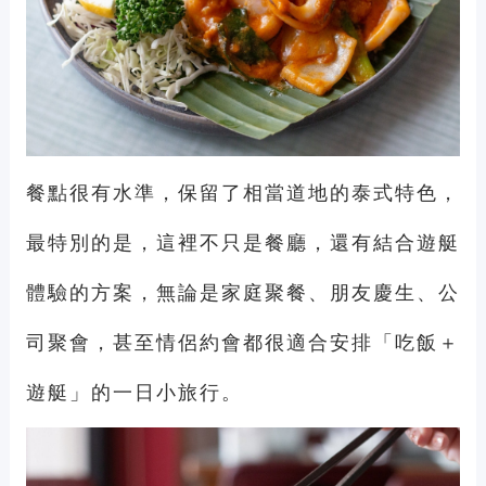
餐點很有水準，保留了相當道地的泰式特色，
最特別的是，這裡不只是餐廳，還有結合遊艇
體驗的方案，無論是家庭聚餐、朋友慶生、公
司聚會，甚至情侶約會都很適合安排「吃飯＋
遊艇」的一日小旅行。