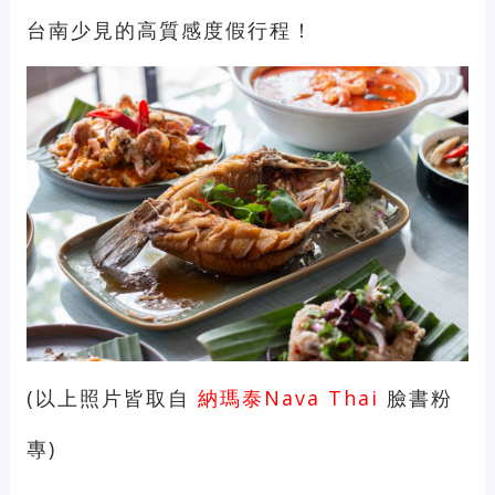
台南少見的高質感度假行程！
(以上照片皆取自
納瑪泰Nava Thai
臉書粉
專)