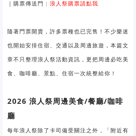
｜購票傳送門：
浪人祭購票請點我
隨著門票開賣，許多票種也已完售！不少樂迷
也開始安排住宿、交通以及周邊旅遊，本篇文
章不只整理浪人祭活動資訊，更把周邊必吃美
食、咖啡廳、景點、住宿一次統整給你！
2026 浪人祭周邊美食/餐廳/咖啡
廳
每年浪人祭除了卡司備受關注之外，「附近有