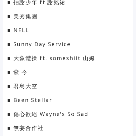
■ 拍謝少年 ft.謝銘祐
■ 美秀集團
■ NELL
■ Sunny Day Service
■ 大象體操 ft. someshiit 山姆
■ 紫 今
■ 君島大空
■ Been Stellar
■ 傷心欲絕 Wayne's So Sad
■ 無妄合作社