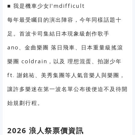
■ 我是機車少女I'mdifficult
每年最受矚目的演出陣容，今年同樣話題十
足。首波卡司集結日本現象級創作歌手
ano、金曲樂團 落日飛車、日本重量級搖滾
樂團 coldrain，以及 理想混蛋、拍謝少年
ft. 謝銘祐、美秀集團等人氣音樂人與樂團，
讓許多樂迷在第一波名單公布後便迫不及待開
始規劃行程。
2026 浪人祭票價資訊