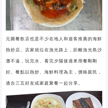
元圓餐飲店也是不少在地人和遊客推薦的海鮮
熱炒店。店家就位在漁光路上，距離漁光島沙
灘不遠，玩完水、看完夕陽後過來用餐剛剛
好。餐點以熱炒、海鮮料理為主，價格親民，
適合三五好友或家庭聚餐一起分享。