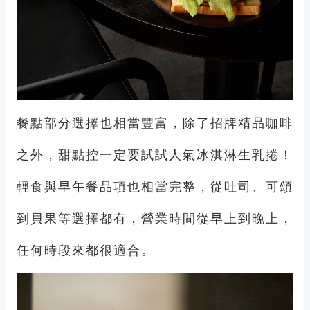
餐點部分選擇也相當豐富，除了招牌精品咖啡
之外，甜點控一定要試試人氣冰淇淋生乳捲！
輕食與早午餐品項也相當完整，從吐司、可頌
到貝果等選擇都有，營業時間從早上到晚上，
任何時段來都很適合。