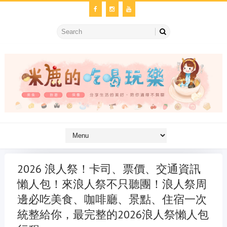
2026 浪人祭！卡司、票價、交通資訊
懶人包！來浪人祭不只聽團！浪人祭周
邊必吃美食、咖啡廳、景點、住宿一次
統整給你，最完整的2026浪人祭懶人包
金冷氣維修
維修冷氣
冷氣維修
官網
大金冷氣維修