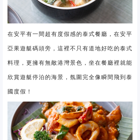
在安平有一間超有度假感的泰式餐廳，在安平
亞果遊艇碼頭旁，這裡不只有道地好吃的泰式
料理，更擁有無敵港灣景色，坐在餐廳裡就能
欣賞遊艇停泊的海景，氛圍完全像瞬間飛到泰
國度假！