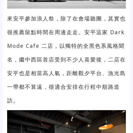
來安平參加浪人祭，除了在會場聽團，其實也
很推薦留點時間在周邊走走。安平這家 Dark
Mode Cafe 二店，以獨特的全黑色系風格聞
名，繼中西區首店受到不少人喜愛後，二店在
安平也是相當高人氣，距離觀夕平台、漁光島
一帶都不算遠，很適合安排在行程中順路造
訪。