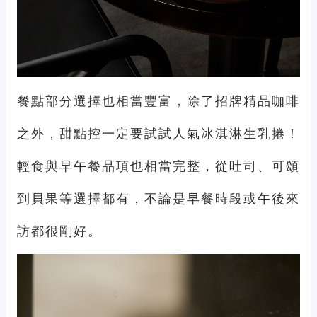
餐點部分選擇也相當豐富，除了招牌精品咖啡
之外，甜點控一定要試試人氣冰淇淋生乳捲！
輕食與早午餐品項也相當完整，從吐司、可頌
到貝果等選擇都有，不論是早餐時段或午後來
訪都很剛好。