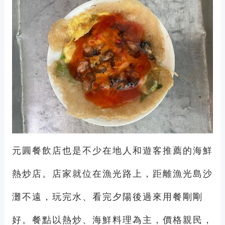
元圓餐飲店也是不少在地人和遊客推薦的海鮮
熱炒店。店家就位在漁光路上，距離漁光島沙
灘不遠，玩完水、看完夕陽後過來用餐剛剛
好。餐點以熱炒、海鮮料理為主，價格親民，