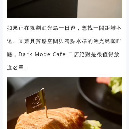
如果正在規劃漁光島一日遊，想找一間距離不
遠、又兼具質感空間與餐點水準的漁光島咖啡
廳，Dark Mode Cafe 二店絕對是很值得放
進名單。