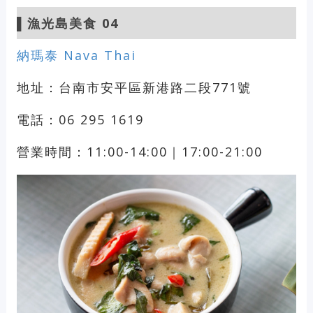
▌漁光島美食 04
納瑪泰 Nava Thai
地址：台南市安平區新港路二段771號
電話：06 295 1619
營業時間：11:00-14:00｜17:00-21:00