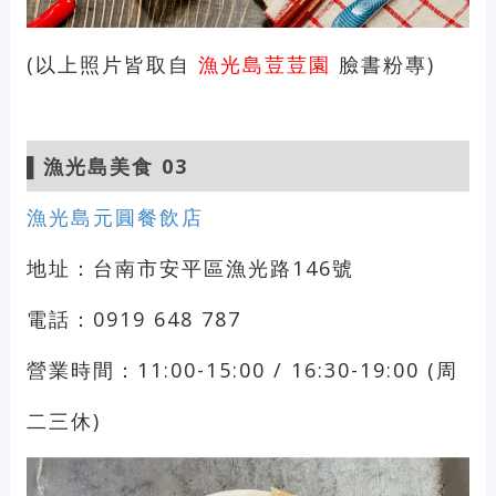
(以上照片皆取自
漁光島荳荳園
臉書粉專)
▌漁光島美食 03
漁光島元圓餐飲店
地址：台南市安平區漁光路146號
電話：0919 648 787
營業時間：11:00-15:00 / 16:30-19:00 (周
二三休)