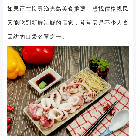
如果正在搜尋漁光島美食推薦，想找價格親民
又能吃到新鮮海鮮的店家，荳荳園是不少人會
回訪的口袋名單之一。