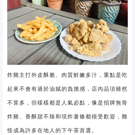
炸雞主打外皮酥脆、肉質鮮嫩多汁，重點是吃
起來不會有過於油膩的負擔感，店內品項雖然
不算多，但樣樣都是人氣必點，像是招牌無骨
炸雞、香酥甜不辣和現炸薯條都很受歡迎，難
怪成為許多在地人的下午茶首選。