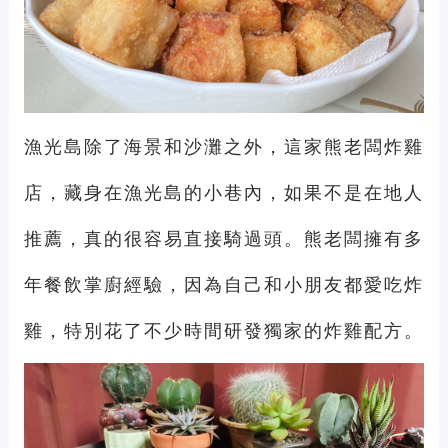
漁光島除了海景和沙灘之外，這家熊老闆炸雞
店，藏身在漁光島的小巷內，如果不是在地人
推薦，真的很容易直接騎過頭。熊老闆擁有多
年餐飲掌廚經驗，因為自己和小朋友都愛吃炸
雞，特別花了不少時間研發獨家的炸雞配方。