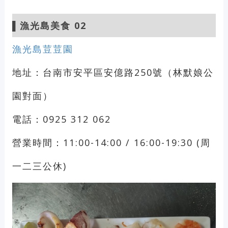
▌漁光島美食 02
漁光島荳荳園
地址：台南市安平區安億路250號（林默娘公
園對面）
電話：0925 312 062
營業時間：11:00-14:00 / 16:00-19:30 (周
一二三公休)