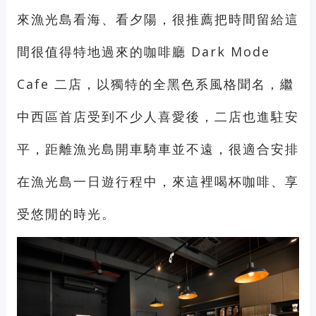
來漁光島看海、看夕陽，很推薦把時間留給這
間很值得特地過來的咖啡廳 Dark Mode
Cafe 二店，以獨特的全黑色系風格聞名，繼
中西區首店受到不少人喜愛後，二店也進駐安
平，距離漁光島開車騎車並不遠，很適合安排
在漁光島一日遊行程中，來這裡喝杯咖啡、享
受悠閒的時光。