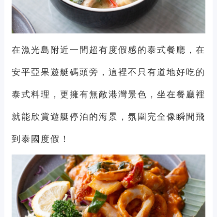
在漁光島附近一間超有度假感的泰式餐廳，在
安平亞果遊艇碼頭旁，這裡不只有道地好吃的
泰式料理，更擁有無敵港灣景色，坐在餐廳裡
就能欣賞遊艇停泊的海景，氛圍完全像瞬間飛
到泰國度假！