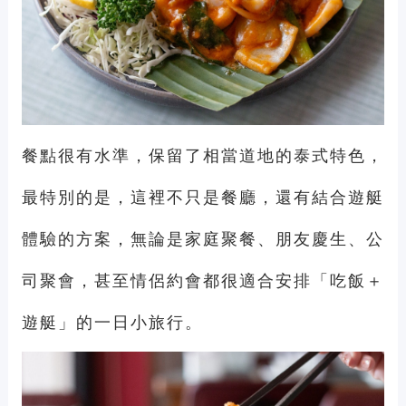
餐點很有水準，保留了相當道地的泰式特色，
最特別的是，這裡不只是餐廳，還有結合遊艇
體驗的方案，無論是家庭聚餐、朋友慶生、公
司聚會，甚至情侶約會都很適合安排「吃飯＋
遊艇」的一日小旅行。