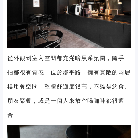
從外觀到室內空間都充滿暗黑系氛圍，隨手一
拍都很有質感。位於郡平路，擁有寬敞的兩層
樓用餐空間，整體舒適度很高，不論是約會、
朋友聚餐，或是一個人來放空喝咖啡都很適
合。