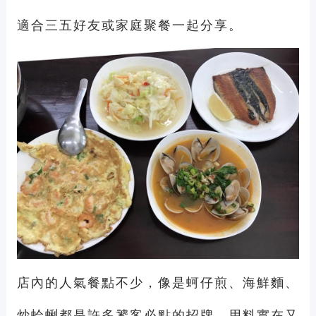
適合三五好友或家庭聚餐一起分享。
店內的人氣餐點不少，像是蚵仔煎、海鮮麵、
炒蛤蜊都是許多饕客必點的招牌。用料實在又