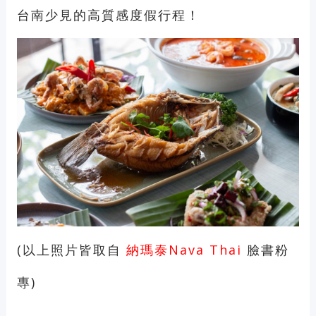
台南少見的高質感度假行程！
(以上照片皆取自
納瑪泰Nava Thai
臉書粉
專)