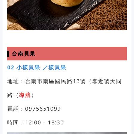
▌台南貝果
02
小樣貝果 ／樣貝果
地址：台南市南區國民路13號（靠近號大同
路（
導航
）
電話：0975651099
時間：12:00 - 18:30