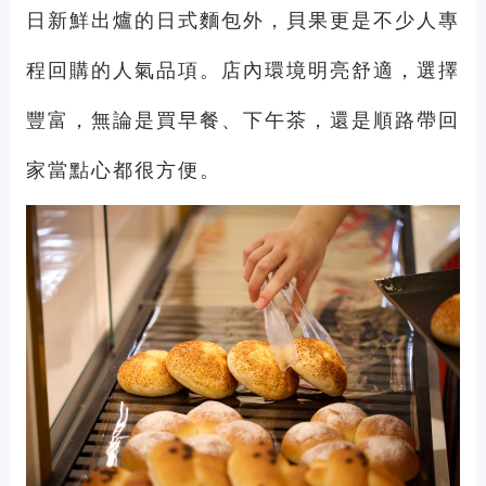
日新鮮出爐的日式麵包外，貝果更是不少人專
程回購的人氣品項。店內環境明亮舒適，選擇
豐富，無論是買早餐、下午茶，還是順路帶回
家當點心都很方便。