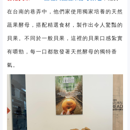
在台南的巷弄中，他們家使用獨家培養的天然
蔬果酵母，搭配精選食材，製作出令人驚豔的
貝果。不同於一般貝果，這裡的貝果口感紮實
有嚼勁，每一口都散發著天然酵母的獨特香
氣。