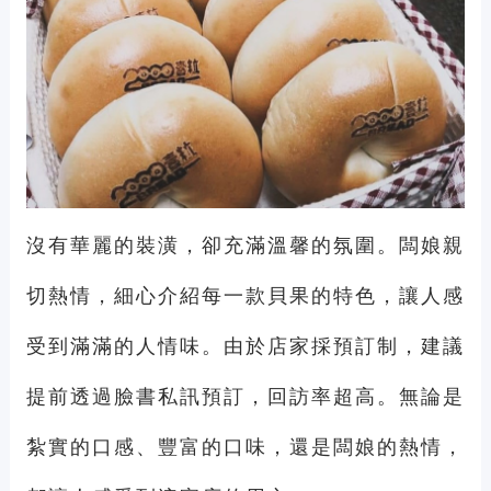
沒有華麗的裝潢，卻充滿溫馨的氛圍。闆娘親
切熱情，細心介紹每一款貝果的特色，讓人感
受到滿滿的人情味。由於店家採預訂制，建議
提前透過臉書私訊預訂，回訪率超高。無論是
紮實的口感、豐富的口味，還是闆娘的熱情，