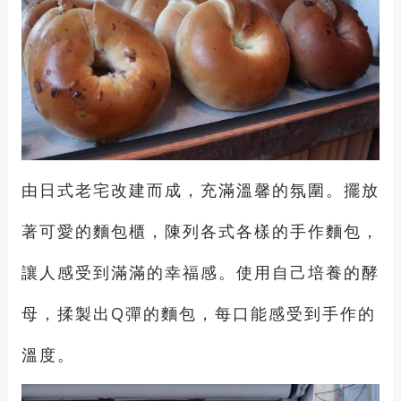
由日式老宅改建而成，充滿溫馨的氛圍。擺放
著可愛的麵包櫃，陳列各式各樣的手作麵包，
讓人感受到滿滿的幸福感。使用自己培養的酵
母，揉製出Q彈的麵包，每口能感受到手作的
溫度。