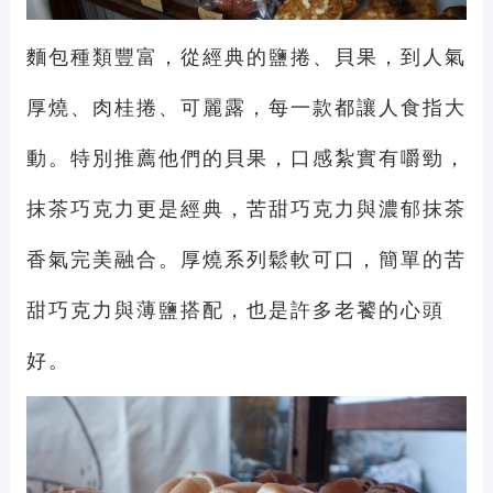
麵包種類豐富，從經典的鹽捲、貝果，到人氣
厚燒、肉桂捲、可麗露，每一款都讓人食指大
動。特別推薦他們的貝果，口感紮實有嚼勁，
抹茶巧克力更是經典，苦甜巧克力與濃郁抹茶
香氣完美融合。厚燒系列鬆軟可口，簡單的苦
甜巧克力與薄鹽搭配，也是許多老饕的心頭
好。