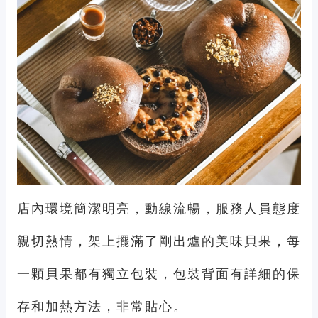
店內環境簡潔明亮，動線流暢，服務人員態度
親切熱情，架上擺滿了剛出爐的美味貝果，每
一顆貝果都有獨立包裝，包裝背面有詳細的保
存和加熱方法，非常貼心。