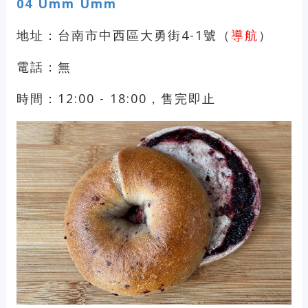
04
Umm Umm
地址：台南市中西區大勇街4-1號（
導航
）
電話：無
時間：12:00 - 18:00，售完即止