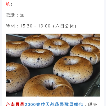
航
）
電話：無
時間：15:30 - 19:00（六日公休）
台南貝果
2000壹粒天然蔬果酵母麵包
，隱身