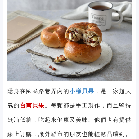
隱身在國民路巷弄內的
小樣貝果
，是一家超人
氣的
台南貝果
。每顆都是手工製作，而且堅持
無油低糖，吃起來健康又美味。他們也有提供
線上訂購，讓外縣市的朋友也能輕鬆品嚐到。