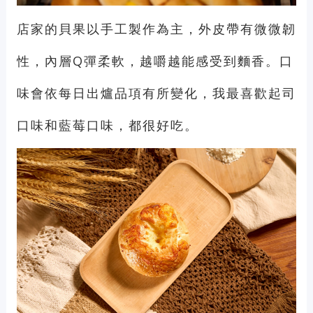
店家的貝果以手工製作為主，外皮帶有微微韌
性，內層Q彈柔軟，越嚼越能感受到麵香。口
味會依每日出爐品項有所變化，我最喜歡起司
口味和藍莓口味，都很好吃。