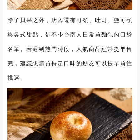
除了貝果之外，店內還有可頌、吐司、鹽可頌
與各式甜點，是不少台南人日常買麵包的口袋
名單。若遇到熱門時段，人氣商品經常提早售
完，建議想購買特定口味的朋友可以提早前往
挑選。