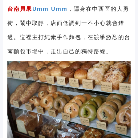
台南貝果
Umm Umm
，隱身在中西區的大勇
街，鬧中取靜，店面低調到一不小心就會錯
過。這裡主打純素手作麵包，在競爭激烈的台
南麵包市場中，走出自己的獨特路線。