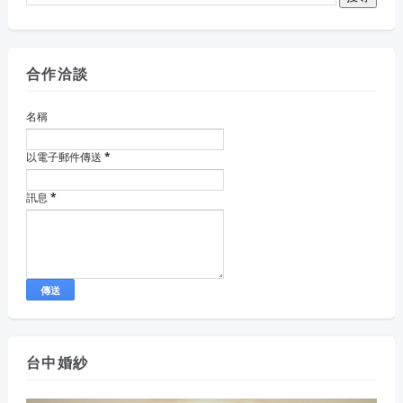
合作洽談
名稱
以電子郵件傳送
*
訊息
*
台中婚紗