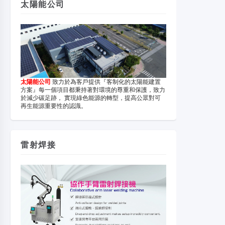
太陽能公司
太陽能公司
致力於為客戶提供『客制化的太陽能建置
方案』每一個項目都秉持著對環境的尊重和保護，致力
於減少碳足跡， 實現綠色能源的轉型，提高公眾對可
再生能源重要性的認識。
雷射焊接