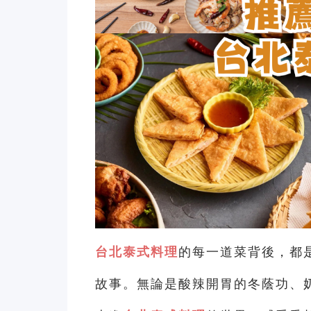
台北泰式料理
的每一道菜背後，都
故事。無論是酸辣開胃的冬蔭功、