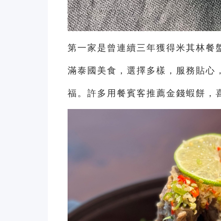
第一家是曾連續三年獲得米其林餐
滿泰國美食，選擇多樣，服務貼心
福。許多用餐賓客推薦金錢蝦餅，