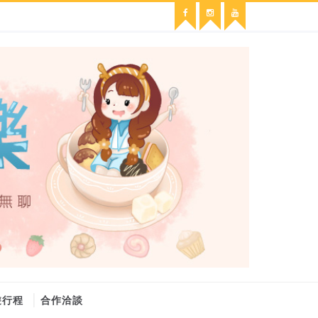
遊行程
合作洽談
維修冷氣
冷氣維修
官網
大金冷氣維修