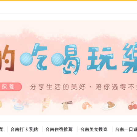
鹿
台南打卡景點
台南住宿推薦
台南美食搜查
台南一日
大金冷氣維修
大金冷氣維修