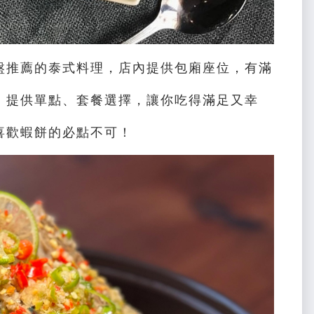
盤推薦的泰式料理，店內提供包廂座位，有滿
，提供單點、套餐選擇，讓你吃得滿足又幸
喜歡蝦餅的必點不可！