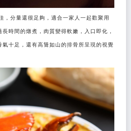
絕佳，分量還很足夠，適合一家人一起歡聚用
過長時間的燉煮，肉質變得軟嫩，入口即化，
香氣十足，還有高聳如山的排骨所呈現的視覺