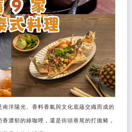
是南洋陽光、香料香氣與文化底蘊交織而成的
奶香濃郁的綠咖哩，還是街頭巷尾的打拋豬，