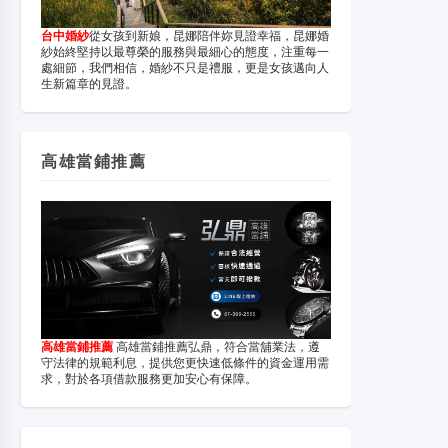
台中婚紗
從女孩到新娘，昆娜陪伴妳見證幸福，昆娜婚
紗始終堅持以最尊榮的服務與最細心的態度，注重每一
處細節，我們相信，婚紗不只是禮服，更是女孩邁向人
生新篇章的見證。
高雄當鋪推薦
高雄當鋪推薦
高雄當鋪推薦弘鼎，符合當舖業法，遵
守法律的規範利息，提供您更快速低條件的資金運用需
求，對於各項借款服務更加安心有保障。