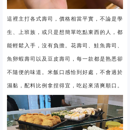
這裡主打各式壽司，價格相當平實，不論是學
生、上班族，或只是想簡單吃點東西的人，都
能輕鬆入手，沒有負擔。花壽司、鮭魚壽司、
魚卵蝦壽司以及豆皮壽司，每一款都是熟悉卻
不隨便的味道。米飯口感恰到好處，不會過於
濕黏，配料比例拿捏得宜，吃起來清爽順口。