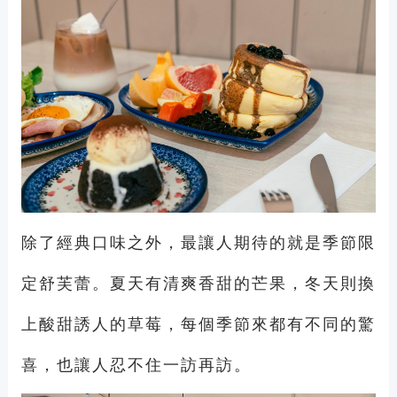
除了經典口味之外，最讓人期待的就是季節限
定舒芙蕾。夏天有清爽香甜的芒果，冬天則換
上酸甜誘人的草莓，每個季節來都有不同的驚
喜，也讓人忍不住一訪再訪。