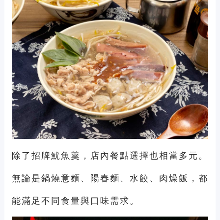
除了招牌魷魚羹，店內餐點選擇也相當多元。
無論是鍋燒意麵、陽春麵、水餃、肉燥飯，都
能滿足不同食量與口味需求。