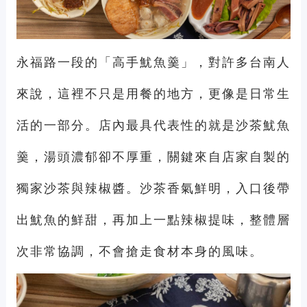
永福路一段的「高手魷魚羹」，對許多台南人
來說，這裡不只是用餐的地方，更像是日常生
活的一部分。店內最具代表性的就是沙茶魷魚
羹，湯頭濃郁卻不厚重，關鍵來自店家自製的
獨家沙茶與辣椒醬。沙茶香氣鮮明，入口後帶
出魷魚的鮮甜，再加上一點辣椒提味，整體層
次非常協調，不會搶走食材本身的風味。