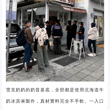
雪克奶奶的奶昔基底，全部都是使用北海道牛
奶冰淇淋製作，真材實料完全不手軟。一入口