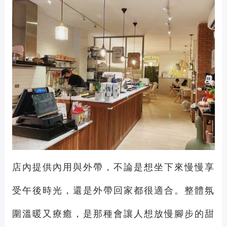
店內提供內用與外帶，不論是想坐下來慢慢享
受午後時光，還是外帶回家都很適合。整體氛
圍溫暖又療癒，是那種會讓人想放慢腳步的甜