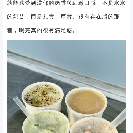
就能感受到濃郁的奶香與細緻口感，不是水水
的奶昔，而是扎實、厚實、很有存在感的那
種，喝完真的很有滿足感。