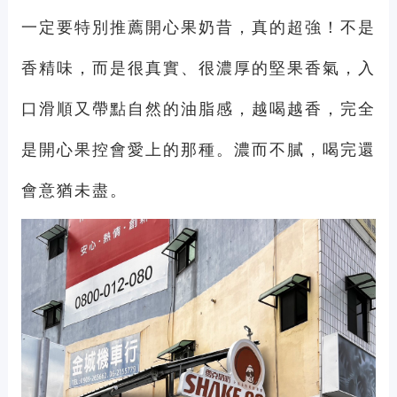
一定要特別推薦開心果奶昔，真的超強！不是
香精味，而是很真實、很濃厚的堅果香氣，入
口滑順又帶點自然的油脂感，越喝越香，完全
是開心果控會愛上的那種。濃而不膩，喝完還
會意猶未盡。