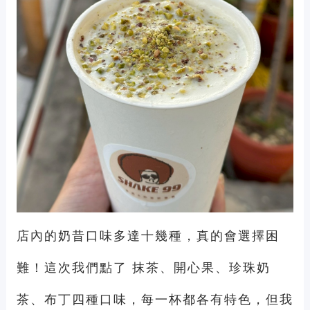
店內的奶昔口味多達十幾種，真的會選擇困
難！這次我們點了 抹茶、開心果、珍珠奶
茶、布丁四種口味，每一杯都各有特色，但我