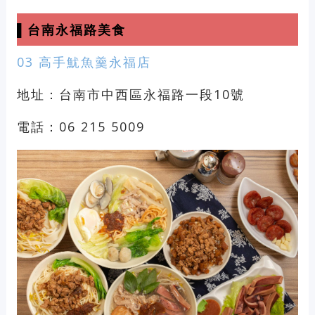
▌台南永福路美食
03 高手魷魚羹永福店
地址：台南市中西區永福路一段10號
電話：06 215 5009