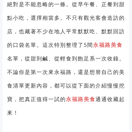
絕對是不能忽略的一條。從早午餐、正餐到甜
點小吃，選擇相當多。不只有觀光客會造訪的
店，也藏著不少在地人平常默默吃、默默回訪
的口袋名單。這次特別整理了5間
永福路美食
名單，從甜到鹹、從輕食到飽足系一次收錄。
不論你是第一次來永福路，還是想替自己的美
食清單更新內容，都可以從下面的介紹慢慢挖
寶，把真正值得一試的
永福路美食
通通收藏起
來！