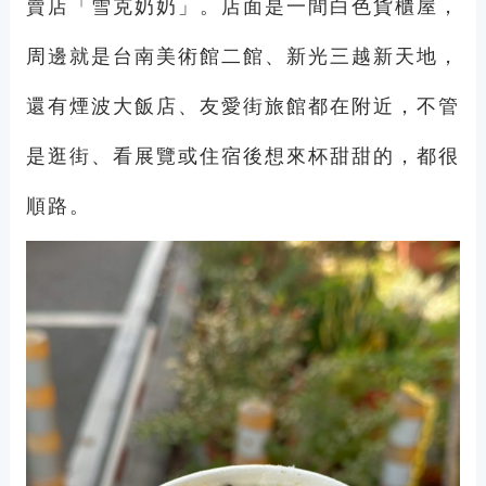
賣店「雪克奶奶」。店面是一間白色貨櫃屋，
周邊就是台南美術館二館、新光三越新天地，
還有煙波大飯店、友愛街旅館都在附近，不管
是逛街、看展覽或住宿後想來杯甜甜的，都很
順路。