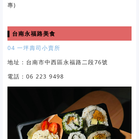
專)
▌台南永福路美食
04 一坪壽司小賣所
地址：台南市中西區永福路二段76號
電話：06 223 9498