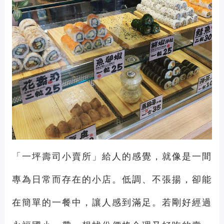
「一坪壽司小賣所」給人的感覺，就像是一間
專為日常而存在的小店。低調、不張揚，卻能
在簡單的一餐中，讓人感到滿足。若剛好經過