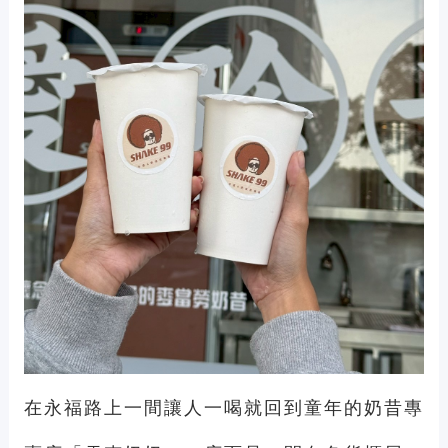
在永福路上一間讓人一喝就回到童年的奶昔專