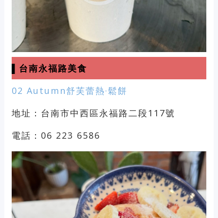
▌台南永福路美食
02 Autumn舒芙蕾熱·鬆餅
地址：台南市中西區永福路二段117號
電話：06 223 6586