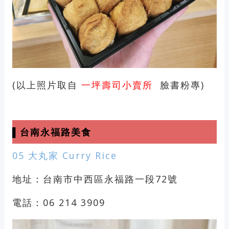
(以上照片取自
一坪壽司小賣所
臉書粉專)
▌台南永福路美食
05 大丸家 Curry Rice
地址：台南市中西區永福路一段72號
電話：06 214 3909