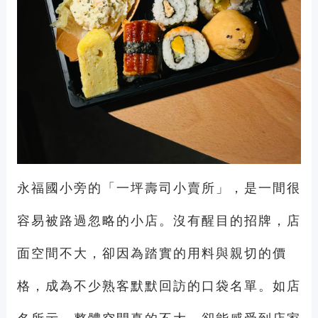
永福國小旁的「一坪壽司小賣所」，是一間很
容易被路過忽略的小店。沒有醒目的招牌，店
面空間不大，卻因為踏實的用料與親切的價
格，成為不少熟客默默回訪的口袋名單。如店