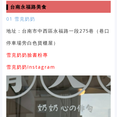
▌台南永福路美食
01 雪克奶奶
地址：台南市中西區永福路一段275巷（巷口
停車場旁白色貨櫃屋）
雪克奶奶臉書粉專
雪克奶奶Instagram