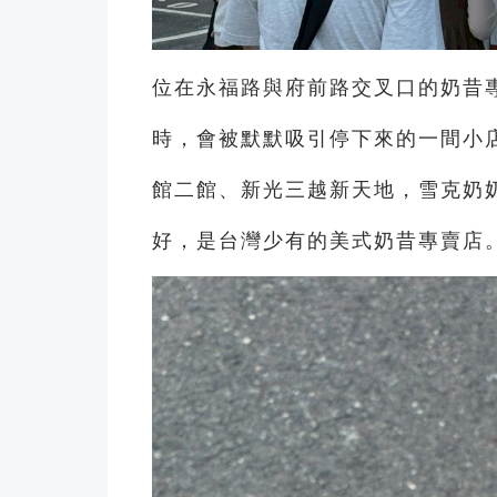
位在永福路與府前路交叉口的奶昔
時，會被默默吸引停下來的一間小
館二館、新光三越新天地，雪克奶
好，是台灣少有的美式奶昔專賣店