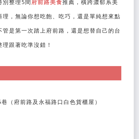
特別整理5間
府前路美食
推薦，橫跨濃郁系美
料理，無論你想吃飽、吃巧，還是單純想來點
不管是第一次踏上府前路，還是想替自己的台
整理跟著吃準沒錯！
5巷（府前路及永福路口白色貨櫃屋）