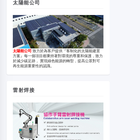
太陽能公司
太陽能公司
致力於為客戶提供『客制化的太陽能建置
方案』每一個項目都秉持著對環境的尊重和保護，致力
於減少碳足跡， 實現綠色能源的轉型，提高公眾對可
再生能源重要性的認識。
雷射焊接