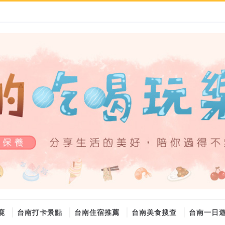
鹿
台南打卡景點
台南住宿推薦
台南美食搜查
台南一日
大金冷氣維修
大金冷氣維修