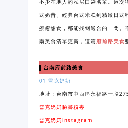
不少在地人的私房口袋名單。這次
式奶昔、經典台式米糕到精緻日式
療癒甜食，都能找到適合的一間。
南美食清單更新，這篇
府前路美食
▌台南府前路美食
01 雪克奶奶
地址：台南市中西區永福路一段27
雪克奶奶臉書粉專
雪克奶奶Instagram