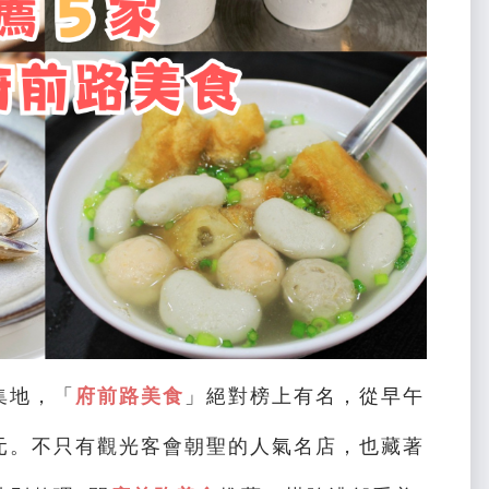
集地，「
府前路美食
」絕對榜上有名，從早午
元。不只有觀光客會朝聖的人氣名店，也藏著