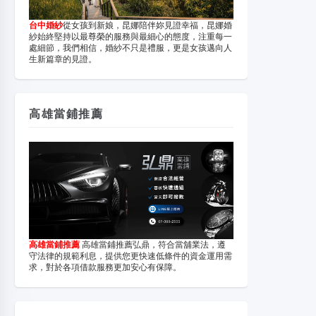
台中婚紗
從女孩到新娘，昆娜陪伴妳見證幸福，昆娜婚
紗始終堅持以最尊榮的服務與最細心的態度，注重每一
處細節，我們相信，婚紗不只是禮服，更是女孩邁向人
生新篇章的見證。
高雄當鋪推薦
高雄當鋪推薦
高雄當鋪推薦弘鼎，符合當舖業法，遵
守法律的規範利息，提供您更快速低條件的資金運用需
求，對於各項借款服務更加安心有保障。