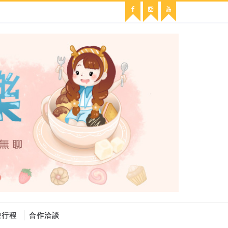
遊行程
合作洽談
維修冷氣
冷氣維修
官網
大金冷氣維修