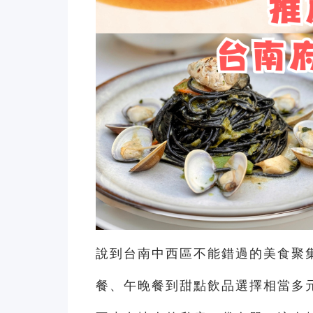
說到台南中西區不能錯過的美食聚
餐、午晚餐到甜點飲品選擇相當多